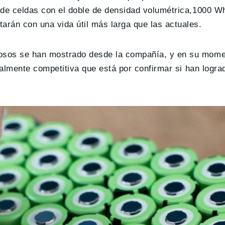
po de celdas con el doble de densidad volumétrica,1000 W
rán con una vida útil más larga que las actuales.
osos se han mostrado desde la compañía, y en su mome
ealmente competitiva que está por confirmar si han logra