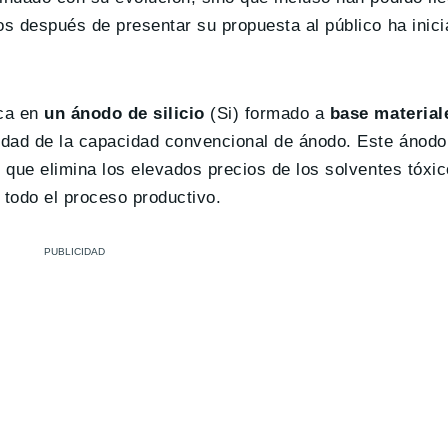
os después de presentar su propuesta al público ha inici
ca en
un ánodo de silicio
(Si) formado a
base material
talidad de la capacidad convencional de ánodo. Este ánod
 que elimina los elevados precios de los solventes tóxic
 todo el proceso productivo.