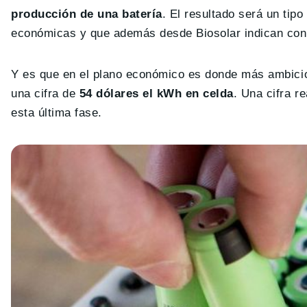
producción de una batería
. El resultado será un ti
económicas y que además desde Biosolar indican conta
Y es que en el plano económico es donde más ambici
una cifra de
54 dólares el kWh en celda
. Una cifra r
esta última fase.