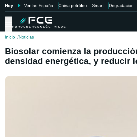
Hoy
Ventas España
China petróleo
Smart
Degradación
Inicio
Noticias
Biosolar comienza la producción
densidad energética, y reducir 