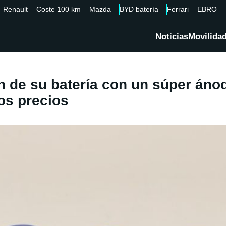
Renault
Coste 100 km
Mazda
BYD batería
Ferrari
EBRO
Noticias
Movilida
 de su batería con un súper ánod
los precios