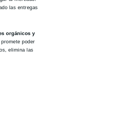
ado las entregas
es orgánicos y
o promete poder
os, elimina las