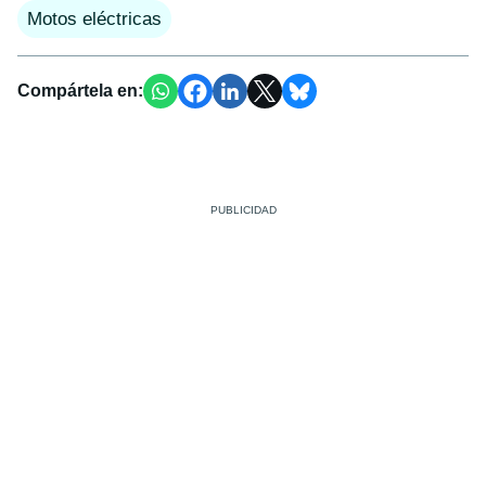
Motos eléctricas
Compártela en: