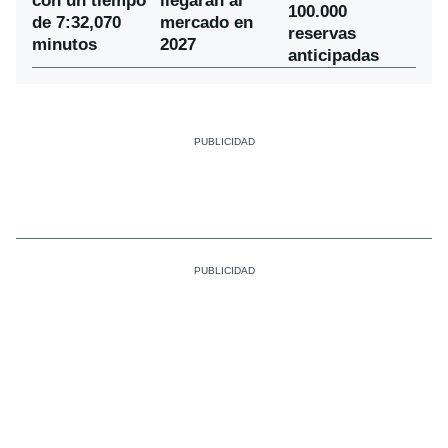
con un tiempo
llegarán al
100.000
de 7:32,070
mercado en
reservas
minutos
2027
anticipadas