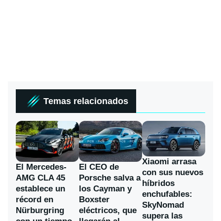
Temas relacionados
Xiaomi arrasa
El Mercedes-
El CEO de
con sus nuevos
AMG CLA 45
Porsche salva a
híbridos
establece un
los Cayman y
enchufables:
récord en
Boxster
SkyNomad
Nürburgring
eléctricos, que
supera las