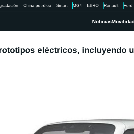
gradación
China petróleo
Smart
MG4
EBRO
Renault
Ford
Noticias
Movilida
ototipos eléctricos, incluyendo u