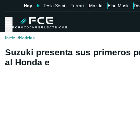
Hoy
Tesla Semi
Ferrari
Mazda
Elon Musk
De
Inicio
Noticias
Suzuki presenta sus primeros pr
al Honda e