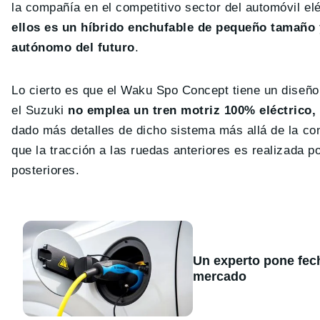
la compañía en el competitivo sector del automóvil e
ellos es un híbrido enchufable de pequeño tamaño y
autónomo del futuro
.
Lo cierto es que el Waku Spo Concept tiene un diseño 
el Suzuki
no emplea un tren motriz 100% eléctrico,
dado más detalles de dicho sistema más allá de la con
que la tracción a las ruedas anteriores es realizada p
posteriores.
Un experto pone fecha
mercado