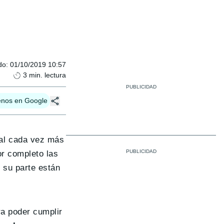
do
:
01/10/2019 10:57
3
min. lectura
enos en Google
al cada vez más
or completo las
 su parte están
ra poder cumplir