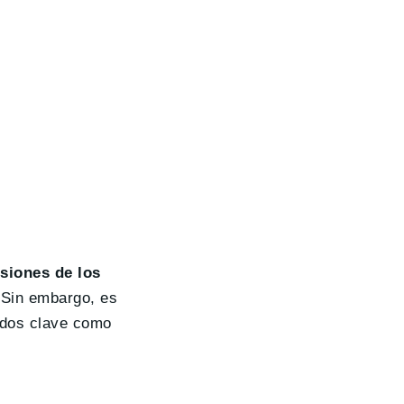
siones de los
 Sin embargo, es
ados clave como