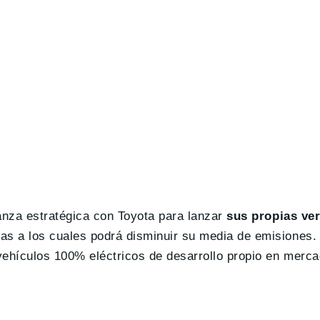
anza estratégica con Toyota para lanzar
sus propias ver
ias a los cuales podrá disminuir su media de emisiones.
ehículos 100% eléctricos de desarrollo propio en merc