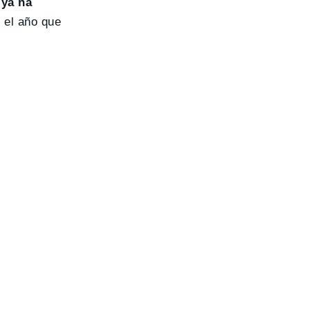
 ya ha
e el año que