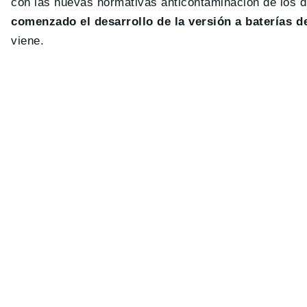
con las nuevas normativas anticontaminación de los d
comenzado el desarrollo de la versión a baterías 
viene.