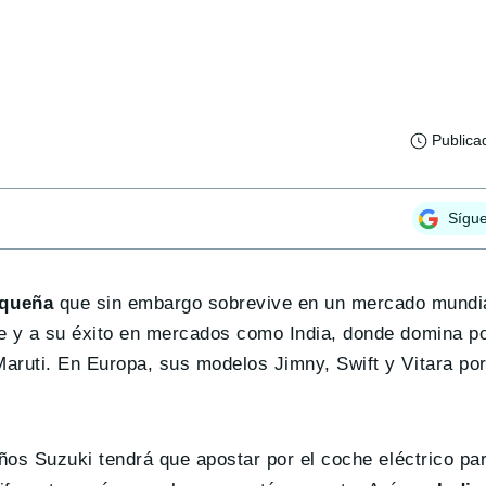
Publica
Sígu
equeña
que sin embargo sobrevive en un mercado mundi
nte y a su éxito en mercados como India, donde domina p
Maruti. En Europa, sus modelos Jimny, Swift y Vitara por
 años Suzuki tendrá que apostar por el coche eléctrico pa