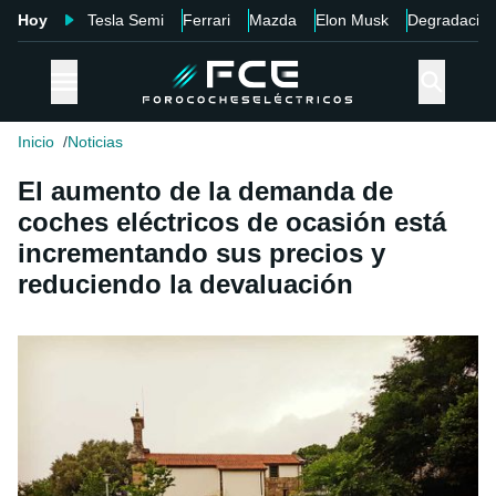
Hoy
Tesla Semi
Ferrari
Mazda
Elon Musk
Degradació
Inicio
Noticias
El aumento de la demanda de
coches eléctricos de ocasión está
incrementando sus precios y
reduciendo la devaluación