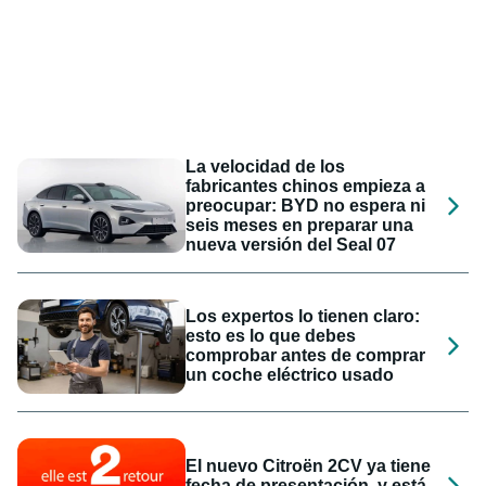
La velocidad de los
fabricantes chinos empieza a
preocupar: BYD no espera ni
seis meses en preparar una
nueva versión del Seal 07
Los expertos lo tienen claro:
esto es lo que debes
comprobar antes de comprar
un coche eléctrico usado
El nuevo Citroën 2CV ya tiene
fecha de presentación, y está