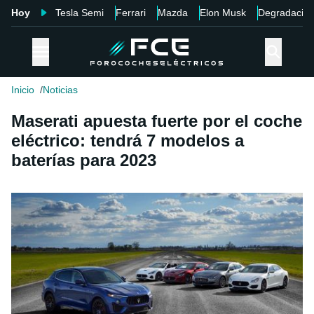
Hoy
Tesla Semi
Ferrari
Mazda
Elon Musk
Degradació
Inicio
Noticias
Maserati apuesta fuerte por el coche
eléctrico: tendrá 7 modelos a
baterías para 2023