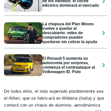
de los híbridos: el coche
eléctrico dominará el mercado
La chapuza del Plan Moves
vuelve a quedar al
descubierto: miles de
compradores pueden
quedarse sin cobrar la ayuda
El Renault 5 aumenta su
autonomía por sorpresa,
comienza el contraataque al
Volkswagen ID. Polo
De todos ellos, el más esperado posiblemente sea
el Alfieri, que se fabricará en Módena (Italia) y que
contará con un chasis de aluminio, aerodinámica