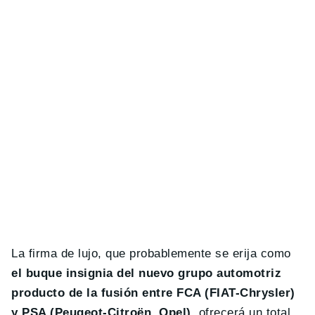
La firma de lujo, que probablemente se erija como
el buque insignia del nuevo grupo automotriz
producto de la fusión entre FCA (FIAT-Chrysler)
y PSA (Peugeot-Citroën, Opel)
, ofrecerá un total