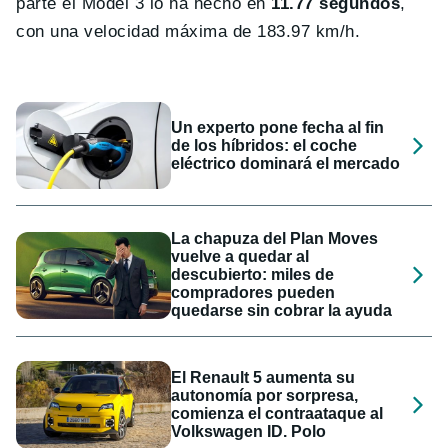
parte el Model 3 lo ha hecho en
11.77 segundos
,
con una velocidad máxima de 183.97 km/h.
Un experto pone fecha al fin
de los híbridos: el coche
eléctrico dominará el mercado
La chapuza del Plan Moves
vuelve a quedar al
descubierto: miles de
compradores pueden
quedarse sin cobrar la ayuda
El Renault 5 aumenta su
autonomía por sorpresa,
comienza el contraataque al
Volkswagen ID. Polo