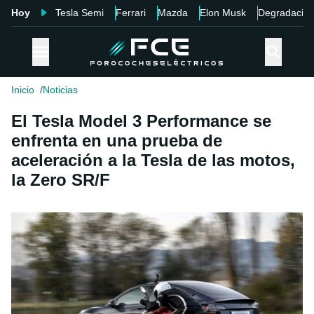
Hoy
Tesla Semi
Ferrari
Mazda
Elon Musk
Degradació
Inicio
Noticias
El Tesla Model 3 Performance se
enfrenta en una prueba de
aceleración a la Tesla de las motos,
la Zero SR/F