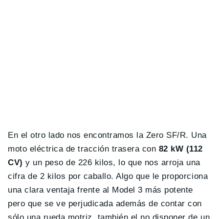
En el otro lado nos encontramos la Zero SF/R. Una
moto eléctrica de tracción trasera con
82 kW (112
CV)
y un peso de 226 kilos, lo que nos arroja una
cifra de 2 kilos por caballo. Algo que le proporciona
una clara ventaja frente al Model 3 más potente
pero que se ve perjudicada además de contar con
sólo una rueda motriz, también el no disponer de un