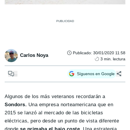
Publicado
:
30/01/2020 11:58
Carlos Noya
3
min. lectura
...
Síguenos en Google
Algunos de los más veteranos recordarán a
Sondors.
Una empresa norteamericana que en
2015 se lanzó al mercado de las bicicletas
eléctricas, pero desde un punto de vista diferente
donde
se primaba el bajo coste
. Una estrategia