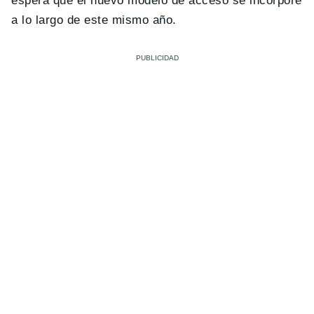
espera que el nuevo modelo de acceso se incorpore
a lo largo de este mismo año.