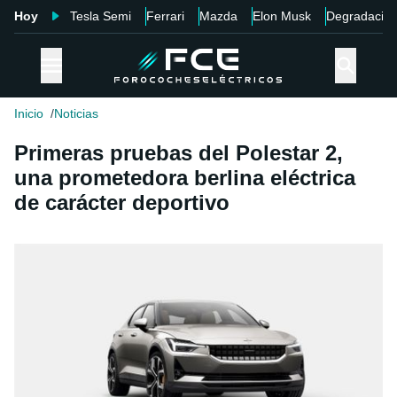
Hoy
Tesla Semi
Ferrari
Mazda
Elon Musk
Degradació
Inicio
Noticias
Primeras pruebas del Polestar 2,
una prometedora berlina eléctrica
de carácter deportivo