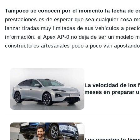
Tampoco se conocen por el momento la fecha de co
prestaciones es de esperar que sea cualquier cosa m
lanzar tiradas muy limitadas de sus vehículos a prec
información, el Apex AP-0 no deja de ser un modelo m
constructores artesanales poco a poco van apostando p
La velocidad de los 
meses en preparar u
Los expertos lo tien