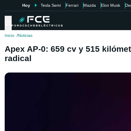
Hoy
Tesla Semi
Ferrari
Mazda
Elon Musk
De
Inicio
Noticias
Apex AP-0: 659 cv y 515 kilóme
radical