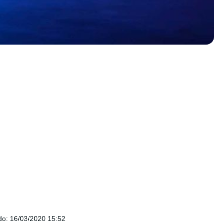
do
:
16/03/2020 15:52