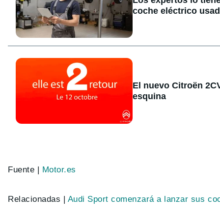
coche eléctrico usa
El nuevo Citroën 2CV 
esquina
Fuente |
Motor.es
Relacionadas |
Audi Sport comenzará a lanzar sus coc