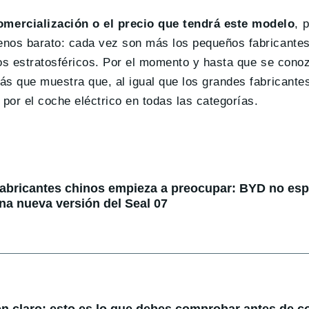
mercialización o el precio que tendrá este modelo
, 
enos barato: cada vez son más los pequeños fabricante
ios estratosféricos. Por el momento y hasta que se con
ás que muestra que, al igual que los grandes fabricante
or el coche eléctrico en todas las categorías.
fabricantes chinos empieza a preocupar: BYD no espe
na nueva versión del Seal 07
en claro: esto es lo que debes comprobar antes de 