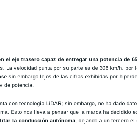
n el eje trasero capaz de entregar una potencia de 6
. La velocidad punta por su parte es de 306 km/h, por l
ose sin embargo lejos de las cifras exhibidas por hiperd
cv de potencia.
enta con tecnología LiDAR; sin embargo, no ha dado dat
ma. Esto nos lleva a pensar que la marca ha decidido eq
ilitar la conducción autónoma
, dejando a un tercero el 