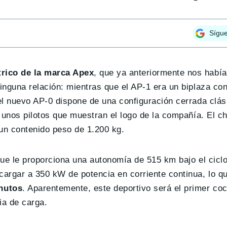
Sígu
trico de la marca Apex
, que ya anteriormente nos habí
nguna relación: mientras que el AP-1 era un biplaza con
l nuevo AP-0 dispone de una configuración cerrada clás
 unos pilotos que muestran el logo de la compañía. El ch
 un contenido peso de 1.200 kg.
que le proporciona una autonomía de 515 km bajo el cicl
rgar a 350 kW de potencia en corriente continua, lo qu
nutos
. Aparentemente, este deportivo será el primer coc
ia de carga.