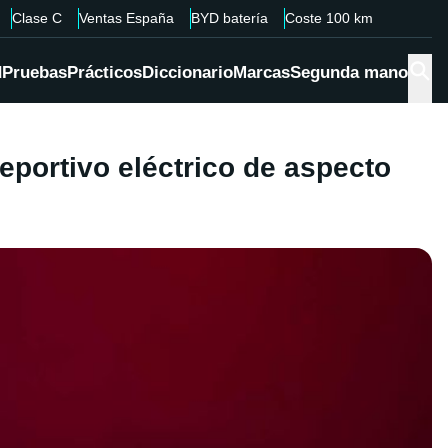
Clase C
Ventas España
BYD batería
Coste 100 km
d
Pruebas
Prácticos
Diccionario
Marcas
Segunda mano
portivo eléctrico de aspecto