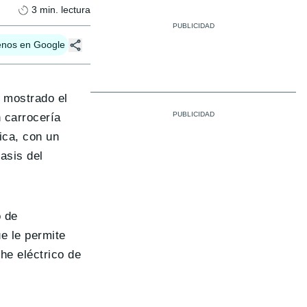
3
min. lectura
enos en Google
a mostrado el
 carrocería
ica, con un
asis del
o de
e le permite
he eléctrico de