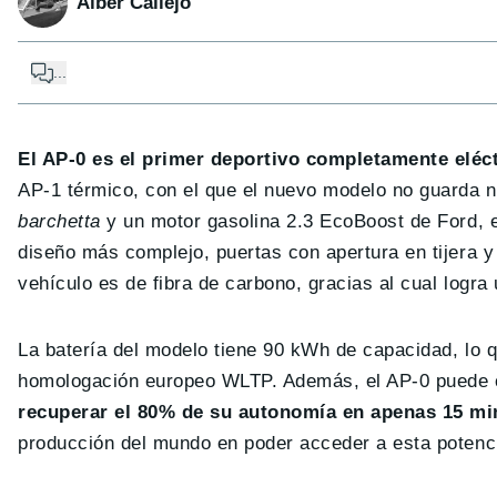
Alber Callejo
...
El AP-0 es el primer deportivo completamente eléc
AP-1 térmico, con el que el nuevo modelo no guarda ni
barchetta
y un motor gasolina 2.3 EcoBoost de Ford, e
diseño más complejo, puertas con apertura en tijera y
vehículo es de fibra de carbono, gracias al cual logra
La batería del modelo tiene 90 kWh de capacidad, lo 
homologación europeo WLTP. Además, el AP-0 puede ca
recuperar el 80% de su autonomía en apenas 15 mi
producción del mundo en poder acceder a esta potenc