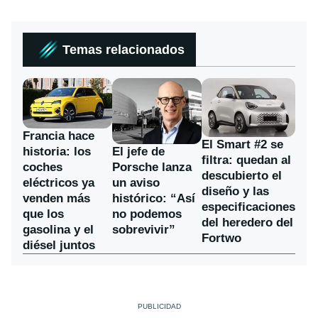
Temas relacionados
Francia hace
El Smart #2 se
historia: los
El jefe de
filtra: quedan al
coches
Porsche lanza
descubierto el
eléctricos ya
un aviso
diseño y las
venden más
histórico: “Así
especificaciones
que los
no podemos
del heredero del
gasolina y el
sobrevivir”
Fortwo
diésel juntos