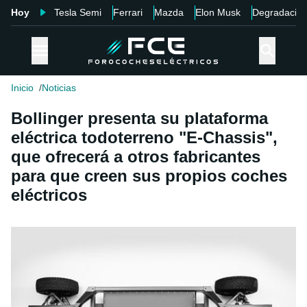
Hoy
Tesla Semi
Ferrari
Mazda
Elon Musk
Degradació
Inicio
Noticias
Bollinger presenta su plataforma
eléctrica todoterreno "E-Chassis",
que ofrecerá a otros fabricantes
para que creen sus propios coches
eléctricos