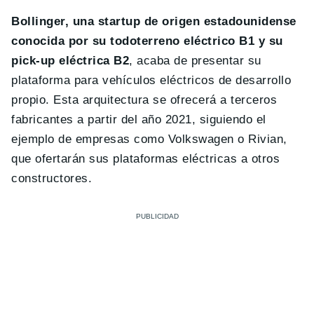
Bollinger, una startup de origen estadounidense
conocida por su todoterreno eléctrico B1 y su
pick-up eléctrica B2
, acaba de presentar su
plataforma para vehículos eléctricos de desarrollo
propio. Esta arquitectura se ofrecerá a terceros
fabricantes a partir del año 2021, siguiendo el
ejemplo de empresas como Volkswagen o Rivian,
que ofertarán sus plataformas eléctricas a otros
constructores.