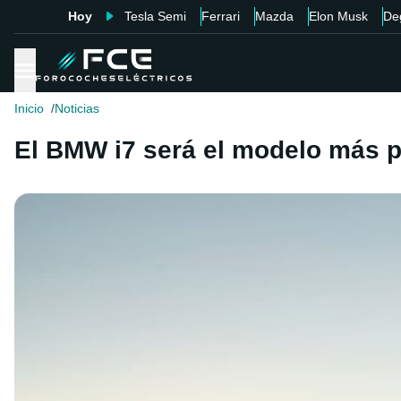
Hoy
Tesla Semi
Ferrari
Mazda
Elon Musk
De
Inicio
Noticias
El BMW i7 será el modelo más p