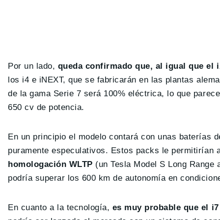
Por un lado,
queda confirmado que, al igual que el 
los i4 e iNEXT, que se fabricarán en las plantas ale
de la gama Serie 7 será 100% eléctrica, lo que parece 
650 cv de potencia.
En un principio el modelo contará con unas baterías 
puramente especulativos. Estos packs le permitirían 
homologación WLTP
(un Tesla Model S Long Range ac
podría superar los 600 km de autonomía en condicione
En cuanto a la tecnología,
es muy probable que el i7