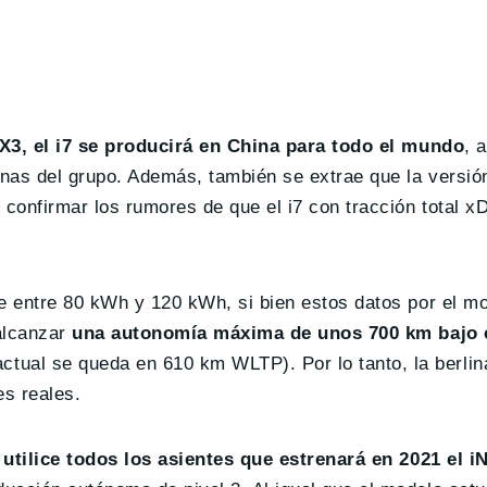
iX3, el i7 se producirá en China para todo el mundo
, 
manas del grupo. Además, también se extrae que la versi
confirmar los rumores de que el i7 con tracción total xD
de entre 80 kWh y 120 kWh, si bien estos datos por el 
alcanzar
una autonomía máxima de unos 700 km bajo e
tual se queda en 610 km WLTP). Por lo tanto, la berli
s reales.
 utilice todos los asientes que estrenará en 2021 el 