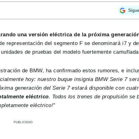
Sígu
ando una versión eléctrica de la próxima generación
 de representación del segmento F se denominará i7 y deb
s unidades de pruebas del modelo fuertemente camuflada
istración de BMW, ha confirmado estos rumores, e incl
icialmente hoy: nuestro buque insignia BMW Serie 7 será
xima generación del Serie 7 estará disponible con cuatr
otalmente eléctrico
. Todos los trenes de propulsión se
mpletamente eléctrico!”