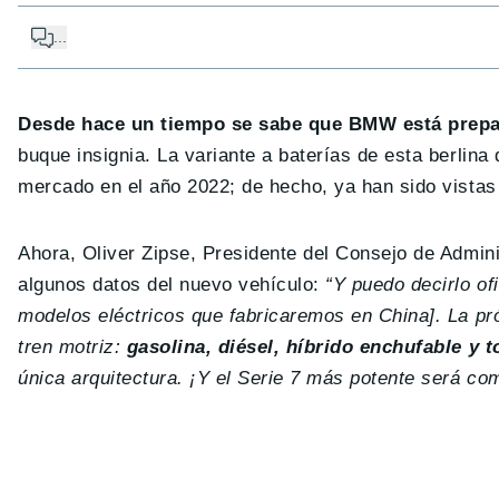
...
Desde hace un tiempo se sabe que BMW está prepar
buque insignia. La variante a baterías de esta berlina
mercado en el año 2022; de hecho, ya han sido vista
Ahora, Oliver Zipse, Presidente del Consejo de Admin
algunos datos del nuevo vehículo:
“Y puedo decirlo of
modelos eléctricos que fabricaremos en China]. La pró
tren motriz:
gasolina, diésel, híbrido enchufable y t
única arquitectura. ¡Y el Serie 7 más potente será co