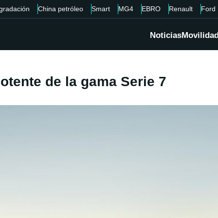
gradación
China petróleo
Smart
MG4
EBRO
Renault
Ford
Noticias
Movilida
otente de la gama Serie 7