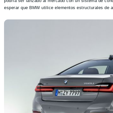
podría ser lanzado al mercado con un sistema de cond
esperar que BMW utilice elementos estructurales de alu