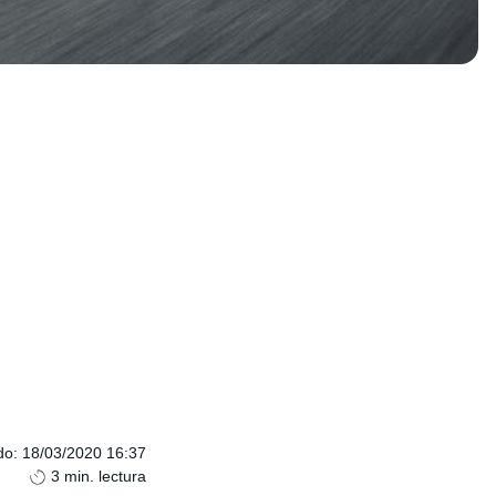
do
:
18/03/2020 16:37
3
min. lectura