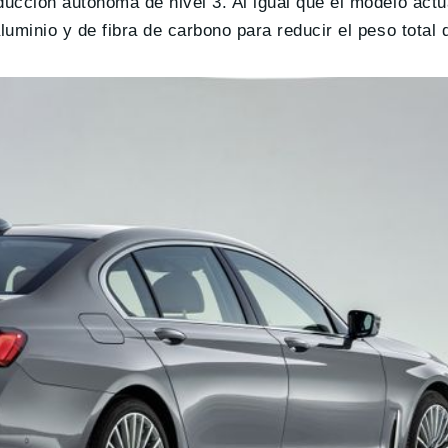
ucción autónoma de nivel 3. Al igual que el modelo actu
minio y de fibra de carbono para reducir el peso total d