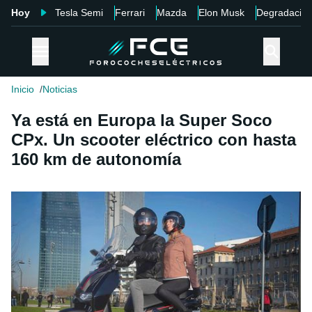
Hoy
Tesla Semi
Ferrari
Mazda
Elon Musk
Degradació
Inicio
Noticias
Ya está en Europa la Super Soco
CPx. Un scooter eléctrico con hasta
160 km de autonomía