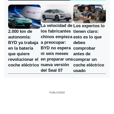
La velocidad de
Los expertos lo
los fabricantes
2.000 km de
tienen claro:
chinos empieza
autonomía:
esto es lo que
a preocupar:
BYD ya trabaja
debes
BYD no espera
en la batería
comprobar
ni seis meses
que quiere
antes de
en preparar una
revolucionar el
comprar un
nueva versión
coche eléctrico
coche eléctrico
del Seal 07
usado