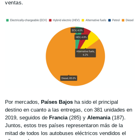
ventas.
Por mercados,
Países Bajos
ha sido el principal
destino en cuanto a las entregas, con 381 unidades en
2019, seguidos de
Francia
(285) y
Alemania
(187).
Juntos, estos tres países representaron más de la
mitad de todos los autobuses eléctricos vendidos el