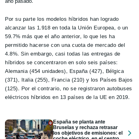
año pasado.
Por su parte los modelos híbridos han logrado
alcanzar las 1.918 en toda la Unión Europea, o un
59.7% más que el año anterior, lo que les ha
permitido hacerse con una cuota de mercado del
4.8%. Sin embargo, casi todas las entregas de
híbridos se concentraron en solo seis países:
Alemania (454 unidades), España (427), Bélgica
(371), Italia (255), Francia (210) y los Países Bajos
(125). Por el contrario, no se registraron autobuses
eléctricos híbridos en 13 países de la UE en 2019.
España se planta ante
Bruselas y rechaza retrasar
los objetivos de emisiones: el
coche eléctrico, en el centro