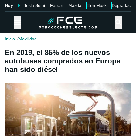
Hoy
Tesla Semi
Ferrari
Mazda
Elon Musk
Degradació
Inicio
Movilidad
En 2019, el 85% de los nuevos
autobuses comprados en Europa
han sido diésel