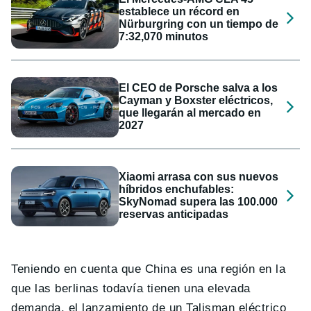
establece un récord en
Nürburgring con un tiempo de
7:32,070 minutos
El CEO de Porsche salva a los
Cayman y Boxster eléctricos,
que llegarán al mercado en
2027
Xiaomi arrasa con sus nuevos
híbridos enchufables:
SkyNomad supera las 100.000
reservas anticipadas
Teniendo en cuenta que China es una región en la
que las berlinas todavía tienen una elevada
demanda, el lanzamiento de un Talisman eléctrico