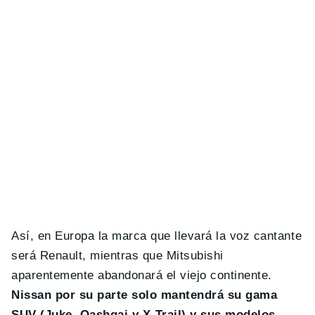
Así, en Europa la marca que llevará la voz cantante
será Renault, mientras que Mitsubishi
aparentemente abandonará el viejo continente.
Nissan por su parte solo mantendrá su gama
SUV (Juke, Qashqai y X-Trail) y sus modelos