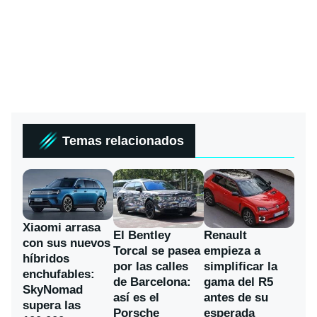
Temas relacionados
Xiaomi arrasa
El Bentley
Renault
con sus nuevos
Torcal se pasea
empieza a
híbridos
por las calles
simplificar la
enchufables:
de Barcelona:
gama del R5
SkyNomad
así es el
antes de su
supera las
Porsche
esperada