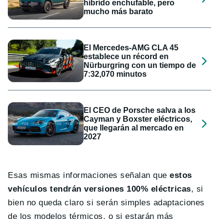
híbrido enchufable, pero
mucho más barato
El Mercedes-AMG CLA 45
establece un récord en
Nürburgring con un tiempo de
7:32,070 minutos
El CEO de Porsche salva a los
Cayman y Boxster eléctricos,
que llegarán al mercado en
2027
Esas mismas informaciones señalan que
estos
vehículos tendrán versiones 100% eléctricas
, si
bien no queda claro si serán simples adaptaciones
de los modelos térmicos, o si estarán más