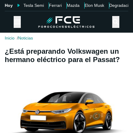
Hoy
Tesla Semi
Ferrari
Mazda
Elon Musk
Degradació
Inicio
Noticias
¿Está preparando Volkswagen un
hermano eléctrico para el Passat?