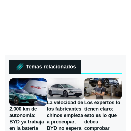
Temas relacionados
La velocidad de
Los expertos lo
los fabricantes
2.000 km de
tienen claro:
chinos empieza
autonomía:
esto es lo que
a preocupar:
BYD ya trabaja
debes
BYD no espera
en la batería
comprobar