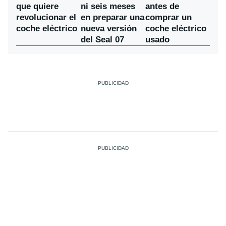
ni seis meses
que quiere
antes de
en preparar una
revolucionar el
comprar un
nueva versión
coche eléctrico
coche eléctrico
del Seal 07
usado