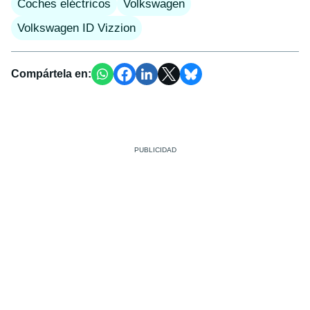
Coches eléctricos
Volkswagen
Volkswagen ID Vizzion
Compártela en: