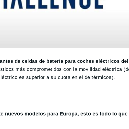
ntes de celdas de batería para coches eléctricos de
sticos más comprometidos con la movilidad eléctrica (d
éctrico es superior a su cuota en el de térmicos).
te nuevos modelos para Europa, esto es todo lo qu