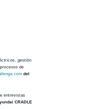
éctricos, gestión
, procesos de
allenge.com
del
e entrevistas
yundai CRADLE