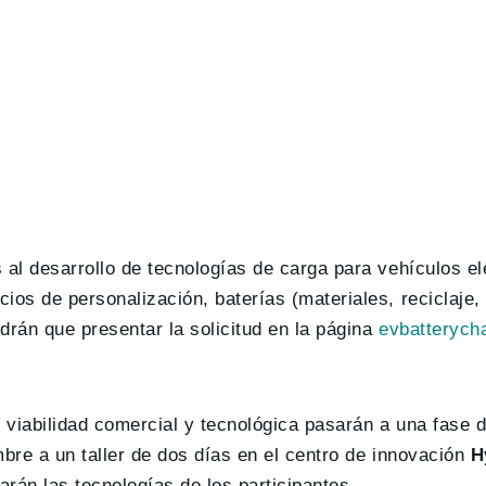
s al desarrollo de tecnologías de carga para vehículos el
cios de personalización, baterías (materiales, reciclaje
ndrán que presentar la solicitud en la página
evbatterych
 viabilidad comercial y tecnológica pasarán a una fase d
embre a un taller de dos días en el centro de innovación
H
rán las tecnologías de los participantes.