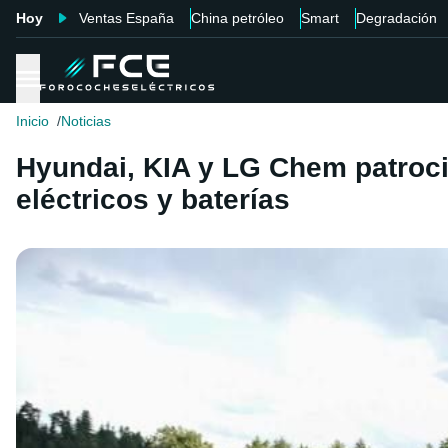
Hoy
Ventas España
China petróleo
Smart
Degradación
Inicio
Noticias
Hyundai, KIA y LG Chem patroc
eléctricos y baterías