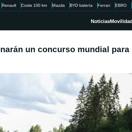
Renault
Coste 100 km
Mazda
BYD batería
Ferrari
EBRO
Noticias
Movilida
inarán un concurso mundial para