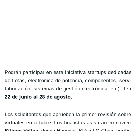
Podrán participar en esta iniciativa startups dedicada
de flotas, electrónica de potencia, componentes, servi
fabricación, sistemas de gestión electrónica, etc). Te
22 de junio al 28 de agosto
.
Los solicitantes que aprueben la primer revisión sobre
virtuales en octubre. Los finalistas asistirán en novi
Silicon Valley
, donde Hyundai, KIA y LG Chem verifica