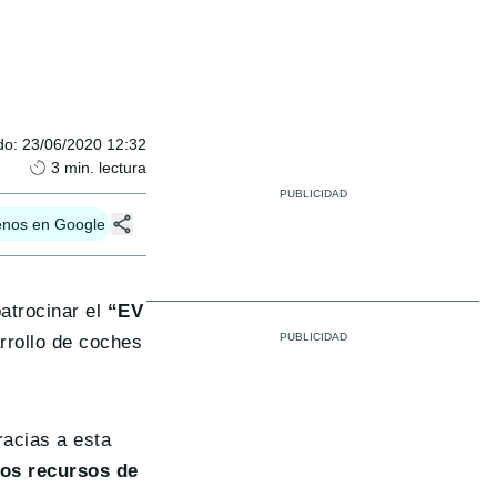
do
:
23/06/2020 12:32
3
min. lectura
enos en Google
atrocinar el
“EV
rrollo de coches
racias a esta
los recursos de