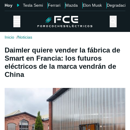
Hoy
Tesla Semi
Ferrari
Mazda
Elon Musk
Degradació
Inicio
Noticias
Daimler quiere vender la fábrica de
Smart en Francia: los futuros
eléctricos de la marca vendrán de
China