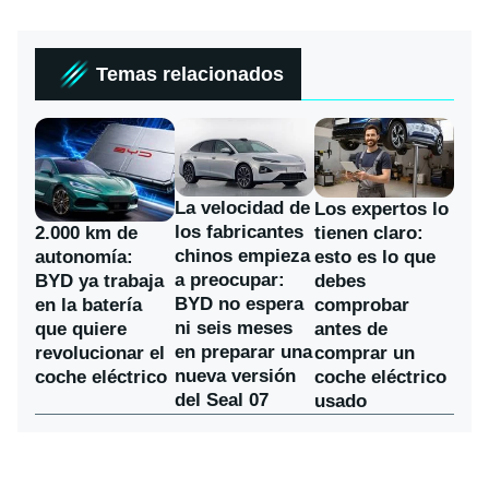
Temas relacionados
La velocidad de
Los expertos lo
los fabricantes
2.000 km de
tienen claro:
chinos empieza
autonomía:
esto es lo que
a preocupar:
BYD ya trabaja
debes
BYD no espera
en la batería
comprobar
ni seis meses
que quiere
antes de
en preparar una
revolucionar el
comprar un
nueva versión
coche eléctrico
coche eléctrico
del Seal 07
usado