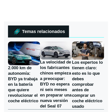
Temas relacionados
La velocidad de
Los expertos lo
los fabricantes
2.000 km de
tienen claro:
chinos empieza
autonomía:
esto es lo que
a preocupar:
BYD ya trabaja
debes
BYD no espera
en la batería
comprobar
ni seis meses
que quiere
antes de
en preparar una
revolucionar el
comprar un
nueva versión
coche eléctrico
coche eléctrico
del Seal 07
usado