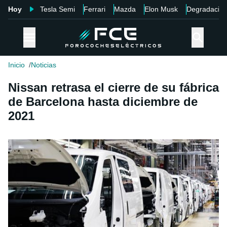
Hoy
Tesla Semi
Ferrari
Mazda
Elon Musk
Degradació
Inicio
Noticias
Nissan retrasa el cierre de su fábrica
de Barcelona hasta diciembre de
2021