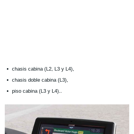
chasis cabina (L2, L3 y L4),
chasis doble cabina (L3),
piso cabina (L3 y L4)..