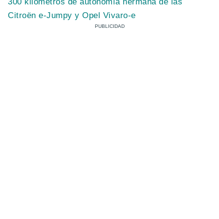
300 kilómetros de autonomía hermana de las
Citroën e-Jumpy y Opel Vivaro-e