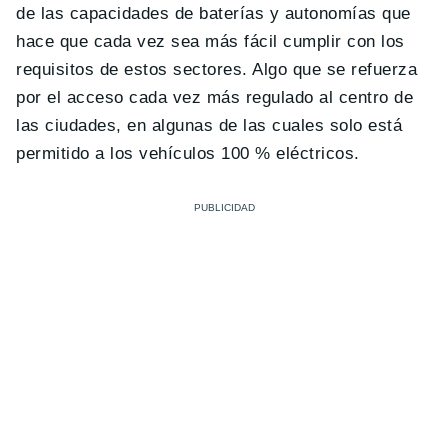
de las capacidades de baterías y autonomías que
hace que cada vez sea más fácil cumplir con los
requisitos de estos sectores. Algo que se refuerza
por el acceso cada vez más regulado al centro de
las ciudades, en algunas de las cuales solo está
permitido a los vehículos 100 % eléctricos.