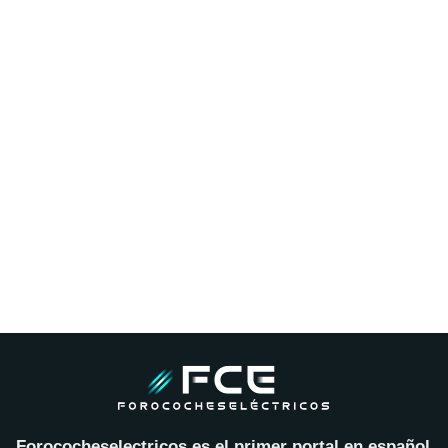
Forococheselectricos es el primer portal en español