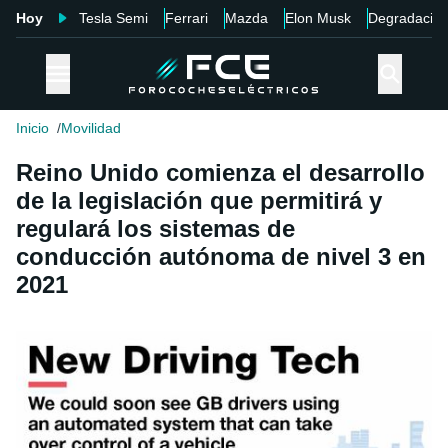
Hoy
Tesla Semi
Ferrari
Mazda
Elon Musk
Degradació
Inicio
Movilidad
Reino Unido comienza el desarrollo
de la legislación que permitirá y
regulará los sistemas de
conducción autónoma de nivel 3 en
2021