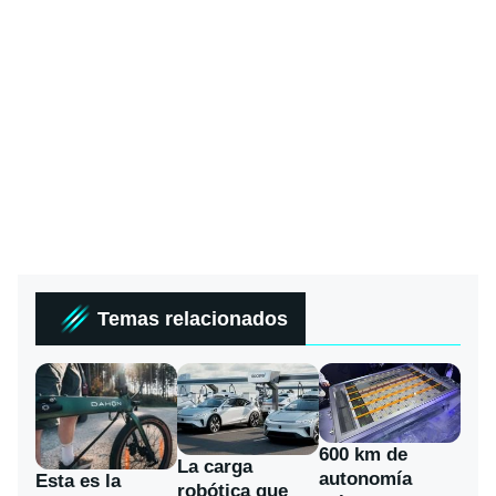
Temas relacionados
600 km de
La carga
autonomía
Esta es la
robótica que