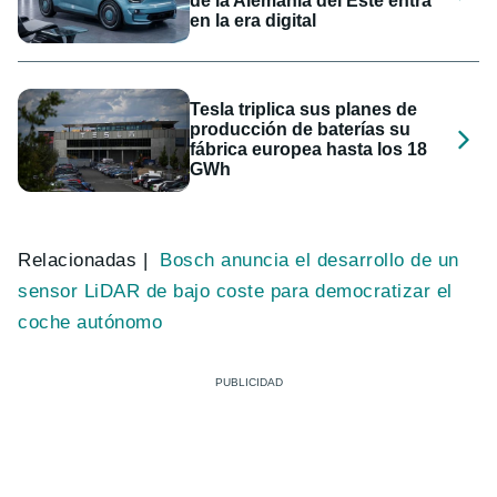
de la Alemania del Este entra
en la era digital
Tesla triplica sus planes de
producción de baterías su
fábrica europea hasta los 18
GWh
Relacionadas |
Bosch anuncia el desarrollo de un
sensor LiDAR de bajo coste para democratizar el
coche autónomo