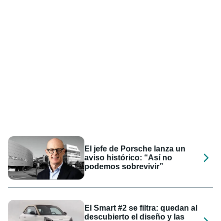
El jefe de Porsche lanza un
aviso histórico: “Así no
podemos sobrevivir”
El Smart #2 se filtra: quedan al
descubierto el diseño y las