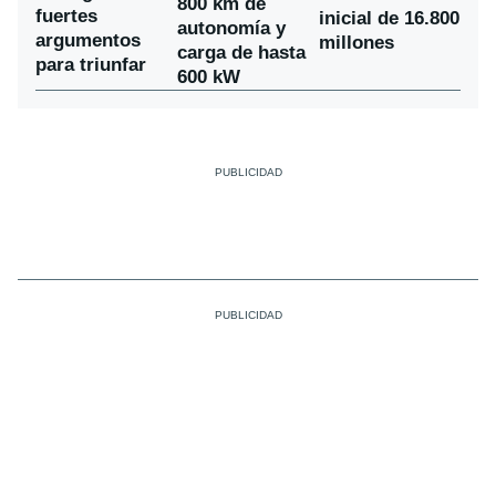
800 km de
fuertes
inicial de 16.800
autonomía y
argumentos
millones
carga de hasta
para triunfar
600 kW