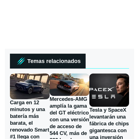
Temas relacionados
Mercedes-AMG
Carga en 12
amplía la gama
minutos y una
Tesla y SpaceX
del GT eléctrico
batería más
levantarán una
con una versión
barata, el
fábrica de chips
de acceso de
renovado Smart
gigantesca con
544 CV, más de
#1 llega con
una inversión