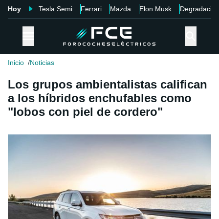
Hoy
Tesla Semi
Ferrari
Mazda
Elon Musk
Degradació
Inicio
Noticias
Los grupos ambientalistas califican
a los híbridos enchufables como
"lobos con piel de cordero"