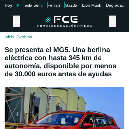
Hoy
Tesla Semi
Ferrari
Mazda
Elon Musk
Degradació
Inicio
Noticias
Se presenta el MG5. Una berlina
eléctrica con hasta 345 km de
autonomía, disponible por menos
de 30.000 euros antes de ayudas