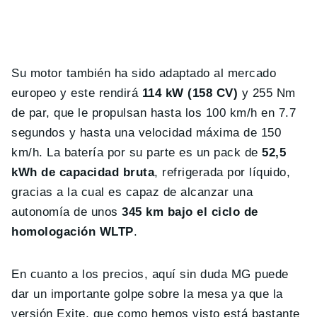
Su motor también ha sido adaptado al mercado
europeo y este rendirá
114 kW (158 CV)
y 255 Nm
de par, que le propulsan hasta los 100 km/h en 7.7
segundos y hasta una velocidad máxima de 150
km/h. La batería por su parte es un pack de
52,5
kWh de capacidad bruta
, refrigerada por líquido,
gracias a la cual es capaz de alcanzar una
autonomía de unos
345 km bajo el ciclo de
homologación WLTP
.
En cuanto a los precios, aquí sin duda MG puede
dar un importante golpe sobre la mesa ya que la
versión Exite, que como hemos visto está bastante