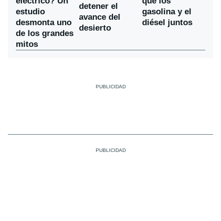
eléctrico? Un
que los
detener el
estudio
gasolina y el
avance del
desmonta uno
diésel juntos
desierto
de los grandes
mitos