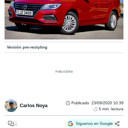
Versión pre-restyling
Publicado
:
23/09/2020 10:39
Carlos Noya
5
min. lectura
...
Síguenos en Google