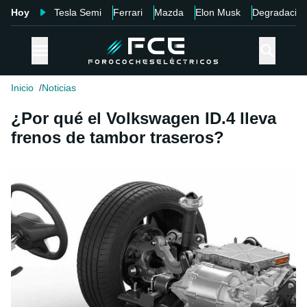
Hoy
Tesla Semi
Ferrari
Mazda
Elon Musk
Degradació
Inicio
Noticias
¿Por qué el Volkswagen ID.4 lleva
frenos de tambor traseros?