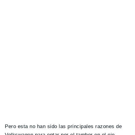
Pero esta no han sido las principales razones de
Volkswagen para optar por el tambor en el eje