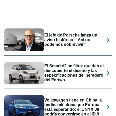
El jefe de Porsche lanza un
aviso histórico: “Así no
podemos sobrevivir”
El Smart #2 se filtra: quedan al
descubierto el diseño y las
especificaciones del heredero
del Fortwo
Volkswagen tiene en China la
berlina eléctrica que Europa
está esperando: el UNYX 09
podría convertirse en el ID.9