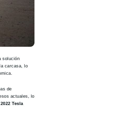
a solución
la carcasa, lo
hmica.
eas de
esos actuales, lo
 2022 Tesla