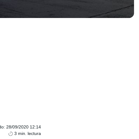
do
:
28/09/2020 12:14
3
min. lectura