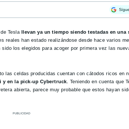
Sígu
 de Tesla
llevan ya un tiempo siendo testadas en una 
es reales han estado realizándose desde hace varios me
 sido los elegidos para acoger por primera vez las nuev
 las celdas producidas cuentan con cátodos ricos en ní
 y en la pick-up Cybertruck
. Teniendo en cuenta que T
retera abierta, parece muy probable que estos hayan sid