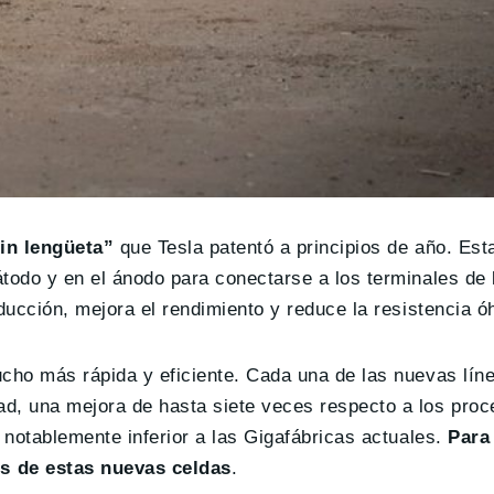
in lengüeta”
que Tesla patentó a principios de año. Est
todo y en el ánodo para conectarse a los terminales de 
ducción, mejora el rendimiento y reduce la resistencia ó
ucho más rápida y eficiente. Cada una de las nuevas lín
d, una mejora de hasta siete veces respecto a los proc
 notablemente inferior a las Gigafábricas actuales.
Para
s de estas nuevas celdas
.