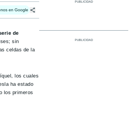
enos en Google
serie de
ses; sin
as celdas de la
quel, los cuales
esla ha estado
o los primeros