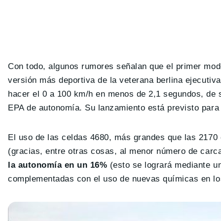
Con todo, algunos rumores señalan que el primer mode
versión más deportiva de la veterana berlina ejecutiv
hacer el 0 a 100 km/h en menos de 2,1 segundos, de 
EPA de autonomía. Su lanzamiento está previsto para
El uso de las celdas 4680, más grandes que las 2170 
(gracias, entre otras cosas, al menor número de carc
la autonomía en un 16%
(esto se logrará mediante u
complementadas con el uso de nuevas químicas en lo