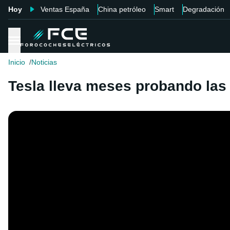
Hoy
Ventas España
China petróleo
Smart
Degradación
Inicio
Noticias
Tesla lleva meses probando las