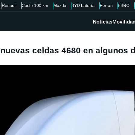
Renault
Coste 100 km
Mazda
BYD batería
Ferrari
EBRO
Noticias
Movilida
 nuevas celdas 4680 en algunos 