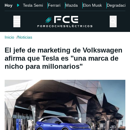
Hoy
Tesla Semi
Ferrari
Mazda
Elon Musk
Degradació
Inicio
Noticias
El jefe de marketing de Volkswagen
afirma que Tesla es "una marca de
nicho para millonarios"