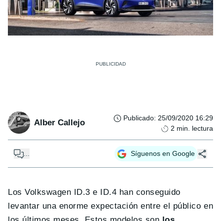
Publicado
:
25/09/2020 16:29
Alber Callejo
2
min. lectura
...
Síguenos en Google
Los Volkswagen ID.3 e ID.4 han conseguido
levantar una enorme expectación entre el público en
los últimos meses. Estos modelos son
los