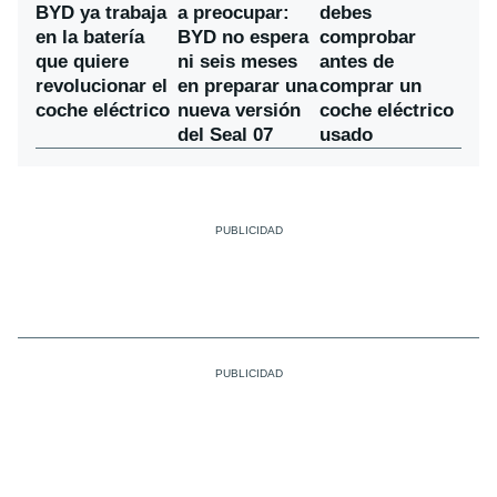
a preocupar:
BYD ya trabaja
debes
BYD no espera
en la batería
comprobar
ni seis meses
que quiere
antes de
en preparar una
revolucionar el
comprar un
nueva versión
coche eléctrico
coche eléctrico
del Seal 07
usado