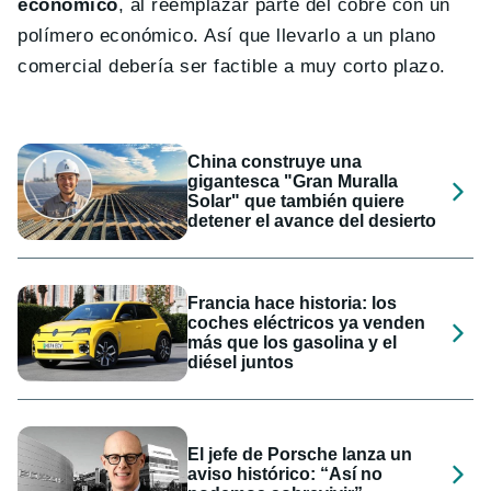
económico
, al reemplazar parte del cobre con un
polímero económico. Así que llevarlo a un plano
comercial debería ser factible a muy corto plazo.
China construye una
gigantesca "Gran Muralla
Solar" que también quiere
detener el avance del desierto
Francia hace historia: los
coches eléctricos ya venden
más que los gasolina y el
diésel juntos
El jefe de Porsche lanza un
aviso histórico: “Así no