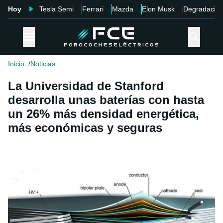
Hoy
Tesla Semi
Ferrari
Mazda
Elon Musk
Degradació
Inicio
Noticias
La Universidad de Stanford
desarrolla unas baterías con hasta
un 26% más densidad energética,
más económicas y seguras