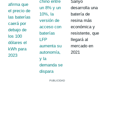
chino entre
Sanyo
afirma que
un 8% y un
desarrolla una
el precio de
10%, la
batería de
las baterías
versión de
resina más
caerá por
acceso con
económica y
debajo de
baterías
resistente, que
los 100
LFP
llegará al
dólares el
aumenta su
mercado en
kWh para
autonomía,
2021
2023
y la
demanda se
dispara