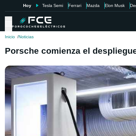
Hoy
Tesla Semi
Ferrari
Mazda
Elon Musk
De
Inicio
Noticias
Porsche comienza el despliegu