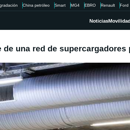
gradación
China petróleo
Smart
MG4
EBRO
Renault
Ford
Noticias
Movilida
e de una red de supercargadores