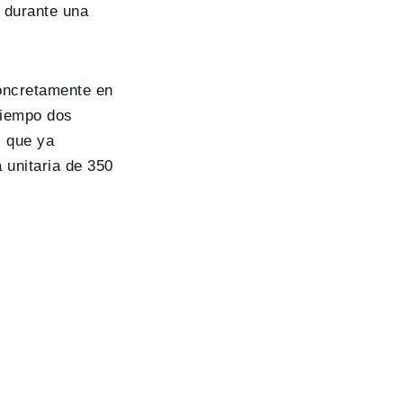
a durante una
concretamente en
tiempo dos
s que ya
 unitaria de 350