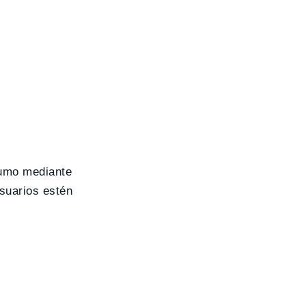
sumo mediante
usuarios estén