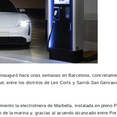
e inauguró hace unas semanas en Barcelona, concretamen
al, entre los distritos de Les Corts y Sarriá-San Gervasi
miento la electrolinera de Marbella, instalada en pleno 
o de la marina y, gracias al acuerdo alcanzado entre Por