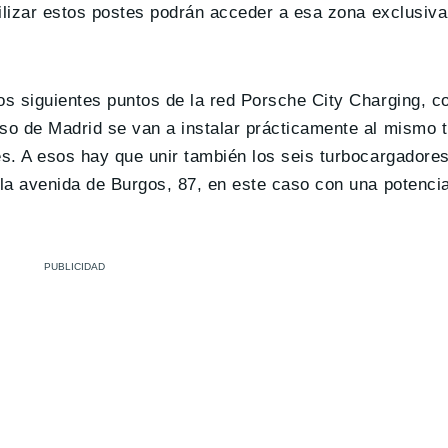
utilizar estos postes podrán acceder a esa zona exclusiv
los siguientes puntos de la red Porsche City Charging, 
aso de Madrid se van a instalar prácticamente al mismo 
es. A esos hay que unir también los seis turbocargadore
 la avenida de Burgos, 87, en este caso con una potencia