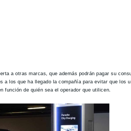
abierta a otras marcas, que además podrán pagar su con
s a los que ha llegado la compañía para evitar que los 
en función de quién sea el operador que utilicen.