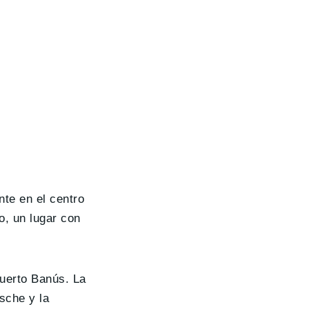
te en el centro
o, un lugar con
Puerto Banús. La
sche y la