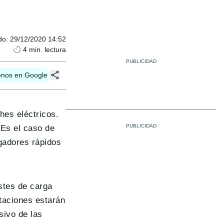
do
:
29/12/2020 14:52
4
min. lectura
enos en Google
hes eléctricos.
 Es el caso de
rgadores rápidos
ostes de carga
staciones estarán
sivo de las