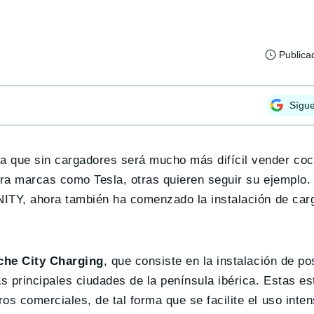
Publica
Sígu
a que sin cargadores será mucho más difícil vender coc
ara marcas como Tesla, otras quieren seguir su ejemplo.
IONITY, ahora también ha comenzado la instalación de ca
che City Charging
, que consiste en la instalación de p
as principales ciudades de la península ibérica. Estas e
s comerciales, de tal forma que se facilite el uso inten