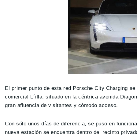
El primer punto de esta red Porsche City Charging s
comercial L´illa, situado en la céntrica avenida Diagon
gran afluencia de visitantes y cómodo acceso.
Con sólo unos días de diferencia, se puso en funciona
nueva estación se encuentra dentro del recinto privad