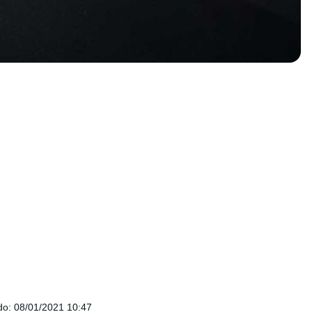
do
:
08/01/2021 10:47