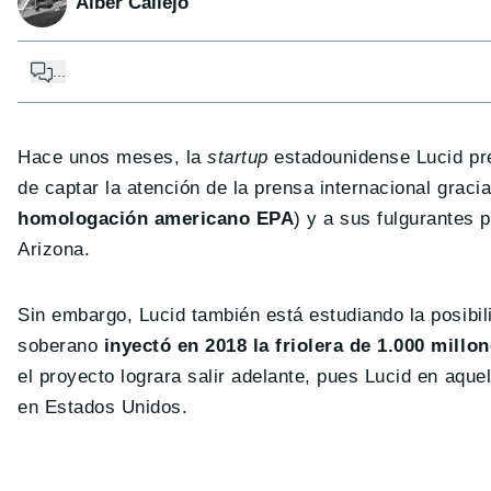
Alber Callejo
...
Hace unos meses, la
startup
estadounidense Lucid pre
de captar la atención de la prensa internacional grac
homologación americano EPA
) y a sus fulgurantes
Arizona.
Sin embargo, Lucid también está estudiando la posibil
soberano
inyectó en 2018 la friolera de 1.000 millo
el proyecto lograra salir adelante, pues Lucid en aque
en Estados Unidos.