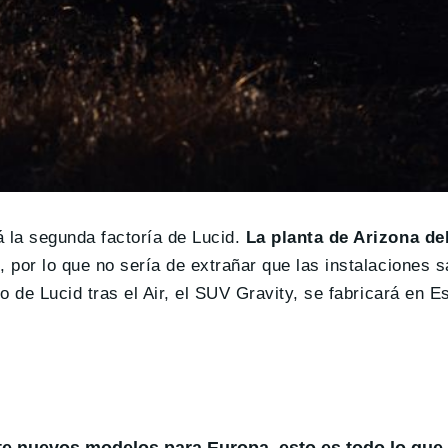
 la segunda factoría de Lucid.
La planta de Arizona de
, por lo que no sería de extrañar que las instalaciones 
o de Lucid tras el Air, el SUV Gravity, se fabricará en 
te nuevos modelos para Europa, esto es todo lo qu