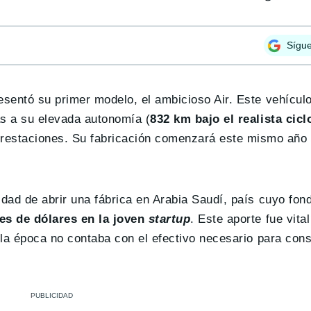
Sígu
sentó su primer modelo, el ambicioso Air. Este vehícul
ias a su elevada autonomía (
832 km bajo el realista cicl
 prestaciones. Su fabricación comenzará este mismo año
idad de abrir una fábrica en Arabia Saudí, país cuyo fon
nes de dólares en la joven
startup
. Este aporte fue vita
lla época no contaba con el efectivo necesario para cons