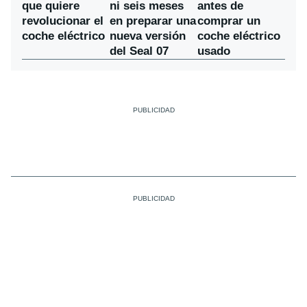
ni seis meses
que quiere
antes de
en preparar una
revolucionar el
comprar un
nueva versión
coche eléctrico
coche eléctrico
del Seal 07
usado