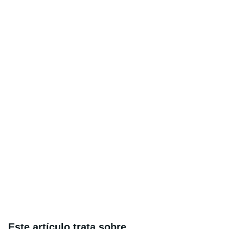
Este artículo trata sobre...