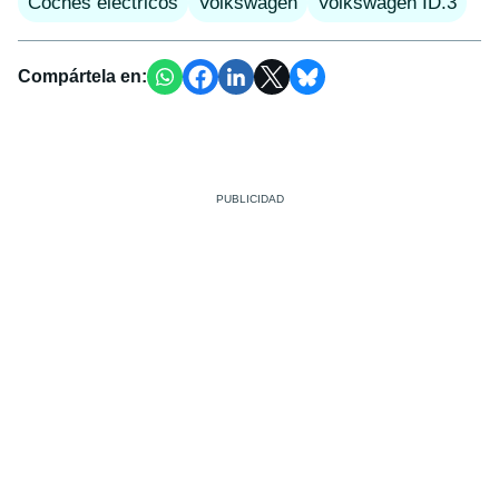
Coches eléctricos
Volkswagen
Volkswagen ID.3
Compártela en: