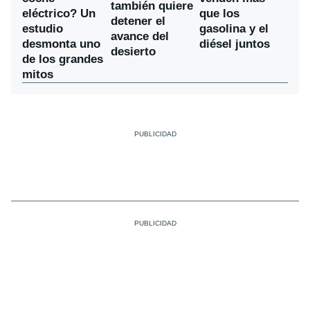
también quiere
eléctrico? Un
que los
detener el
estudio
gasolina y el
avance del
desmonta uno
diésel juntos
desierto
de los grandes
mitos