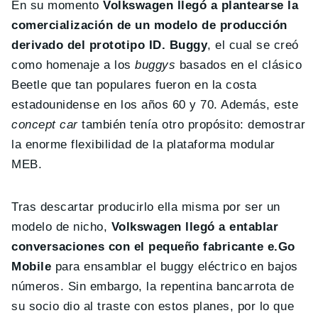
En su momento
Volkswagen llegó a plantearse la
comercialización de un modelo de producción
derivado del prototipo ID. Buggy
, el cual se creó
como homenaje a los
buggys
basados en el clásico
Beetle que tan populares fueron en la costa
estadounidense en los años 60 y 70. Además, este
concept car
también tenía otro propósito: demostrar
la enorme flexibilidad de la plataforma modular
MEB.
Tras descartar producirlo ella misma por ser un
modelo de nicho,
Volkswagen llegó a entablar
conversaciones con el pequeño fabricante e.Go
Mobile
para ensamblar el buggy eléctrico en bajos
números. Sin embargo, la repentina bancarrota de
su socio dio al traste con estos planes, por lo que