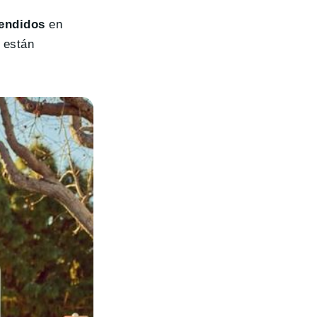
endidos
en
 están