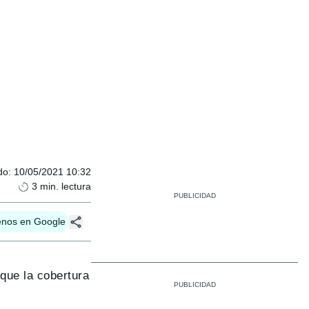
do
:
10/05/2021 10:32
3
min. lectura
enos en Google
que la cobertura