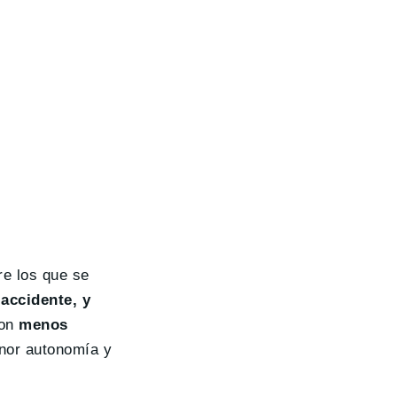
re los que se
accidente, y
son
menos
nor autonomía y