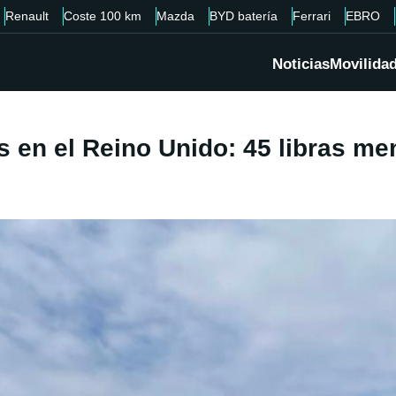
Renault
Coste 100 km
Mazda
BYD batería
Ferrari
EBRO
Noticias
Movilida
s en el Reino Unido: 45 libras m