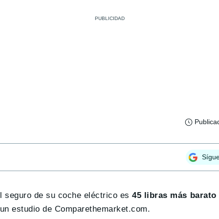
Publica
Sígu
el seguro de su coche eléctrico es
45 libras más barato
ún un estudio de Comparethemarket.com.