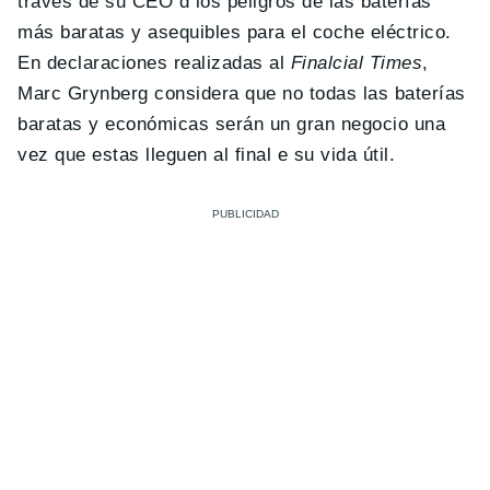
través de su CEO d los peligros de las baterías
más baratas y asequibles para el coche eléctrico.
En declaraciones realizadas al
Finalcial Times
,
Marc Grynberg considera que no todas las baterías
baratas y económicas serán un gran negocio una
vez que estas lleguen al final e su vida útil.