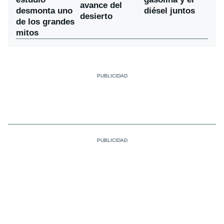
avance del
desmonta uno
diésel juntos
desierto
de los grandes
mitos