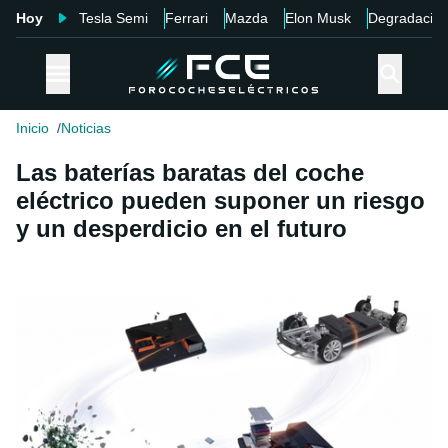
Hoy
Tesla Semi
Ferrari
Mazda
Elon Musk
Degradació
Inicio
Noticias
Las baterías baratas del coche
eléctrico pueden suponer un riesgo
y un desperdicio en el futuro