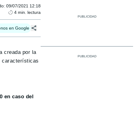
do
:
09/07/2021 12:18
4
min. lectura
enos en Google
ca creada por la
 características
00 en caso del