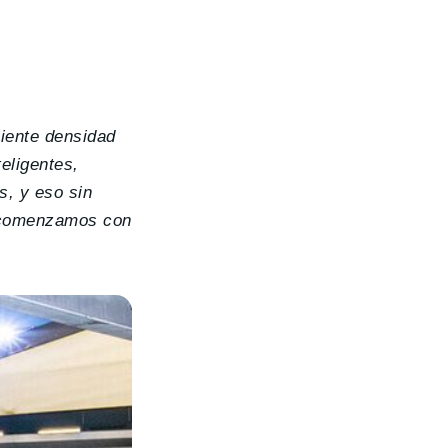
ciente densidad
eligentes,
s, y eso sin
 comenzamos con