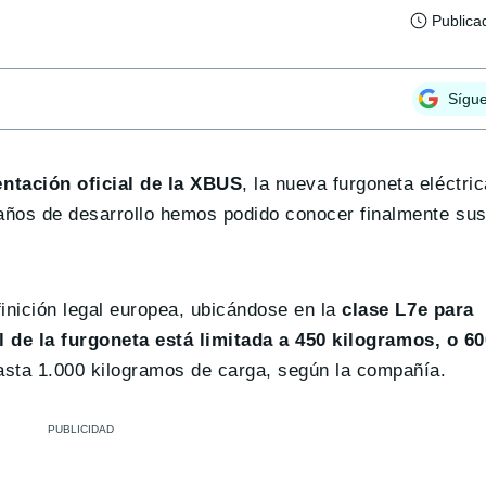
Publica
Sígu
entación oficial de la XBUS
, la nueva furgoneta eléctri
años de desarrollo hemos podido conocer finalmente sus
inición legal europea, ubicándose en la
clase L7e para
il de la furgoneta está limitada a 450 kilogramos, o 6
hasta 1.000 kilogramos de carga, según la compañía.