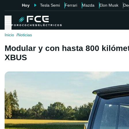
Hoy
Tesla Semi
Ferrari
Mazda
Elon Musk
De
Inicio
Noticias
Modular y con hasta 800 kilómet
XBUS