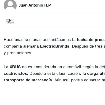
Juan Antonio H.P
...
Hace unas semanas adelantábamos la
fecha de pres
compañía alemana
ElectricBrands
. Después de tres 
y prestaciones.
La
XBUS
no es considerada un automóvil según la def
cuatriciclos.
Debido a esta clasificación,
la carga út
transporte de mercancía
. Aún así, podría aguantar 