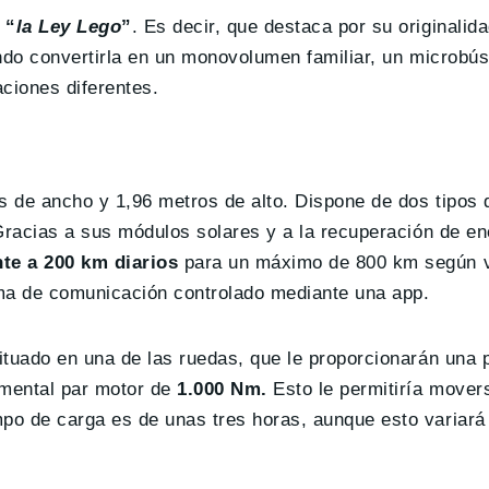
 “
la Ley Lego
”
. Es decir, que destaca por su originalida
ndo convertirla en un monovolumen familiar, un microbús
ciones diferentes.
 de ancho y 1,96 metros de alto. Dispone de dos tipos 
Gracias a sus módulos solares y a la recuperación de ene
nte a 200 km diarios
para un máximo de 800 km según v
tema de comunicación controlado mediante una app.
ituado en una de las ruedas, que le proporcionarán una p
mental par motor de
1.000 Nm.
Esto le permitiría mover
po de carga es de unas tres horas, aunque esto variará