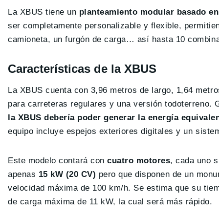
La XBUS tiene un
planteamiento modular basado en
ser completamente personalizable y flexible, permitie
camioneta, un furgón de carga… así hasta 10 combina
Características de la XBUS
La XBUS cuenta con 3,96 metros de largo, 1,64 metros
para carreteras regulares y una versión todoterreno. 
la XBUS debería poder generar la energía equivale
equipo incluye espejos exteriores digitales y un sis
Este modelo contará con
cuatro motores
, cada uno s
apenas
15 kW (20 CV)
pero que disponen de un monu
velocidad máxima de 100 km/h. Se estima que su tiem
de carga máxima de 11 kW, la cual será más rápido.