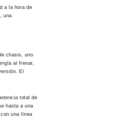
d a la hora de
, una
de chasis, uno
rgía al frenar,
ersión. El
otencia total de
se hasta a una
 con una línea