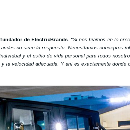
,
fundador de ElectricBrands
.
“Si nos fijamos en la cre
grandes no sean la respuesta. Necesitamos conceptos int
dividual y el estilo de vida personal para todos nosotro
l y la velocidad adecuada.
Y ahí es exactamente donde