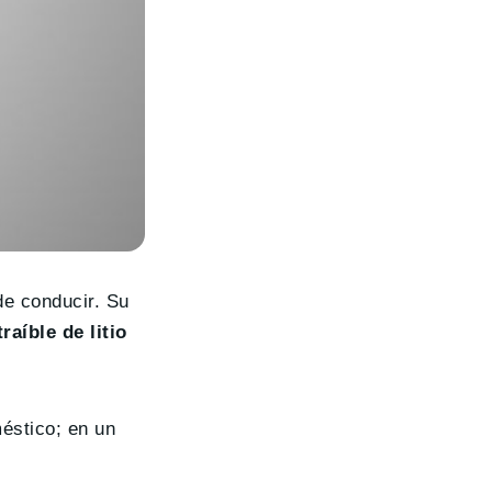
de conducir. Su
raíble de litio
méstico; en un