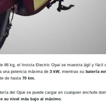
86 kg, el Invicta Electric Opai se muestra ágil y fácil 
lla una potencia máxima de
3 kW
, mientras su
batería ext
nte de hasta
70 km.
atería del Opai se puede cargar en cualquier enchufe do
e su nivel más bajo al máximo.