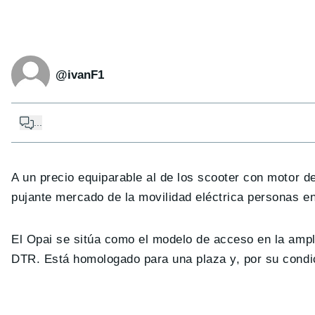
@ivanF1
...
A un precio equiparable al de los scooter con motor 
pujante mercado de la movilidad eléctrica personas 
El Opai se sitúa como el modelo de acceso en la ampli
DTR. Está homologado para una plaza y, por su condic