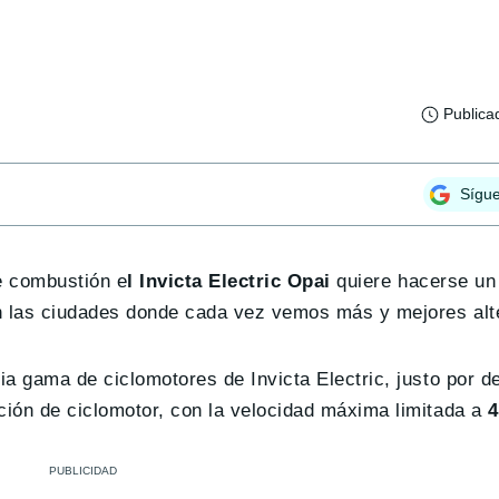
Publica
Sígu
de combustión e
l Invicta Electric Opai
quiere hacerse un
en las ciudades donde cada vez vemos más y mejores alt
a gama de ciclomotores de Invicta Electric, justo por de
ión de ciclomotor, con la velocidad máxima limitada a
4