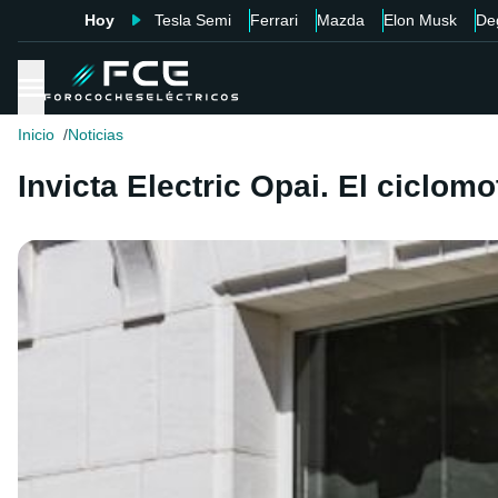
Hoy
Tesla Semi
Ferrari
Mazda
Elon Musk
De
Inicio
Noticias
Invicta Electric Opai. El ciclom