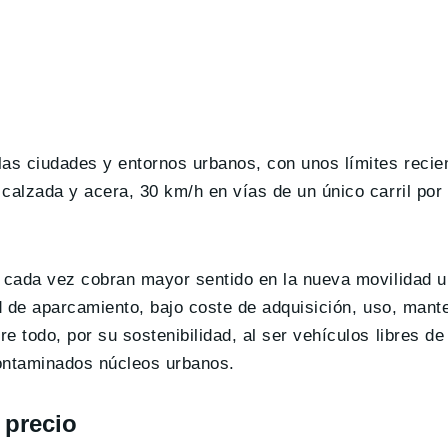
las ciudades y entornos urbanos, con unos límites reci
calzada y acera, 30 km/h en vías de un único carril por
.
s cada vez cobran mayor sentido en la nueva movilidad u
ad de aparcamiento, bajo coste de adquisición, uso, mant
e todo, por su sostenibilidad, al ser vehículos libres d
contaminados núcleos urbanos.
y precio