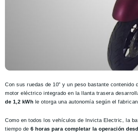
Con sus ruedas de 10” y un peso bastante contenido de 
motor eléctrico integrado en la llanta trasera desarro
de 1,2 kWh
le otorga una autonomía según el fabrica
Como en todos los vehículos de Invicta Electric, la b
tiempo de
6 horas para completar la operación desd