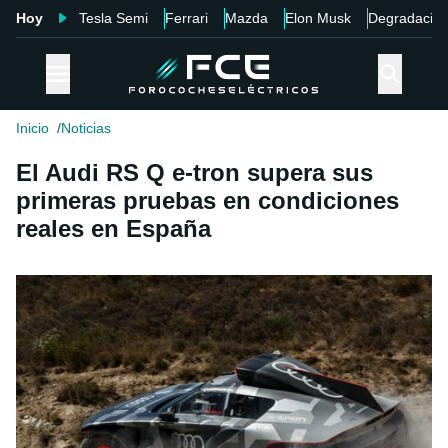
Hoy
Tesla Semi
Ferrari
Mazda
Elon Musk
Degradació
Inicio
Noticias
El Audi RS Q e-tron supera sus
primeras pruebas en condiciones
reales en España