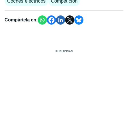
Coches eléctricos
Competición
Compártela en: