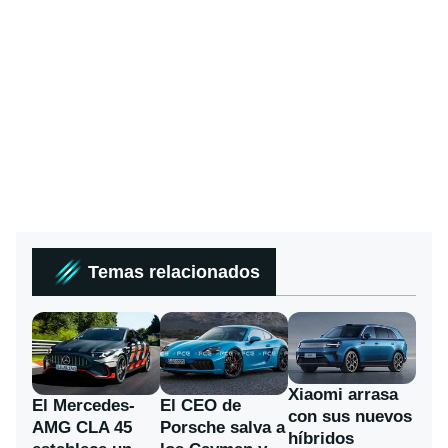
Temas relacionados
Xiaomi arrasa
El Mercedes-
El CEO de
con sus nuevos
AMG CLA 45
Porsche salva a
híbridos