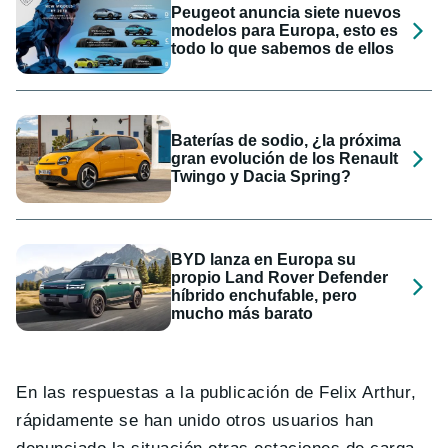
Peugeot anuncia siete nuevos
modelos para Europa, esto es
todo lo que sabemos de ellos
Baterías de sodio, ¿la próxima
gran evolución de los Renault
Twingo y Dacia Spring?
BYD lanza en Europa su
propio Land Rover Defender
híbrido enchufable, pero
mucho más barato
En las respuestas a la publicación de Felix Arthur,
rápidamente se han unido otros usuarios han