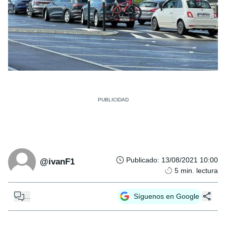
Publicado
:
13/08/2021 10:00
@ivanF1
5
min. lectura
...
Síguenos en Google