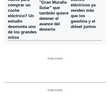
"Gran Muralla
comprar un
eléctricos ya
Solar" que
coche
venden más
también quiere
eléctrico? Un
que los
detener el
estudio
gasolina y el
avance del
desmonta uno
diésel juntos
desierto
de los grandes
mitos