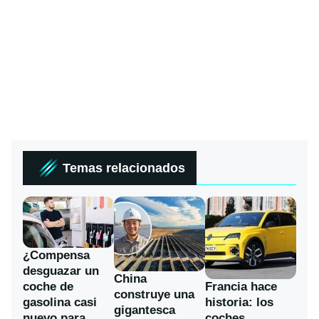
Temas relacionados
¿Compensa
desguazar un
China
coche de
Francia hace
construye una
gasolina casi
historia: los
gigantesca
nuevo para
coches