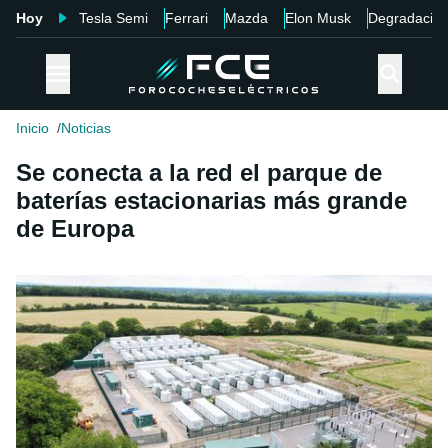
Hoy
Tesla Semi
Ferrari
Mazda
Elon Musk
Degradació
Inicio
Noticias
Se conecta a la red el parque de
baterías estacionarias más grande
de Europa