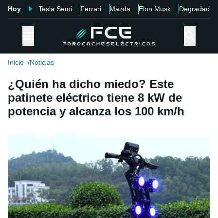
Hoy
Tesla Semi
Ferrari
Mazda
Elon Musk
Degradació
Inicio
Noticias
¿Quién ha dicho miedo? Este
patinete eléctrico tiene 8 kW de
potencia y alcanza los 100 km/h