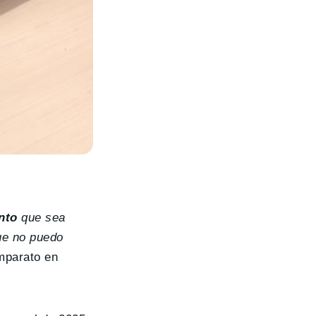
nto
que sea
ue no puedo
Imparato en