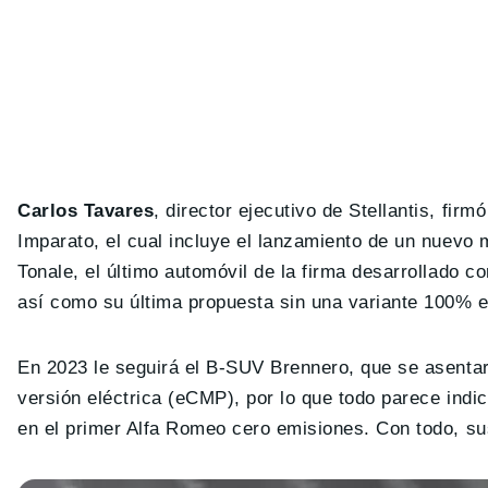
Carlos Tavares
, director ejecutivo de Stellantis, fi
Imparato, el cual incluye el lanzamiento de un nuevo 
Tonale, el último automóvil de la firma desarrollado 
así como su última propuesta sin una variante 100% el
En 2023 le seguirá el B-SUV Brennero, que se asenta
versión eléctrica (eCMP), por lo que todo parece ind
en el primer Alfa Romeo cero emisiones. Con todo, su