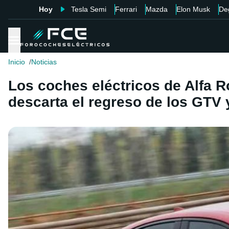
Hoy
Tesla Semi
Ferrari
Mazda
Elon Musk
De
Inicio
Noticias
Los coches eléctricos de Alfa 
descarta el regreso de los GTV 