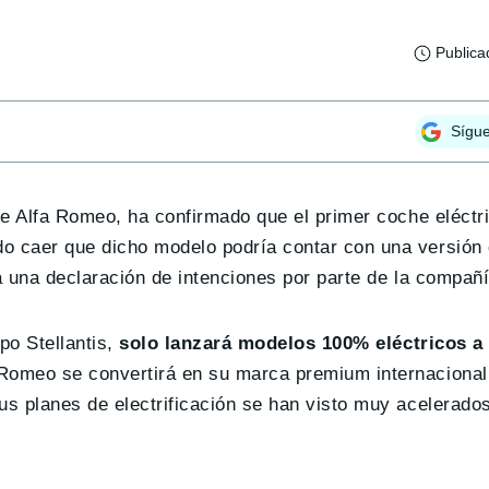
Publica
Sígu
 de Alfa Romeo, ha confirmado que el primer coche eléctr
o caer que dicho modelo podría contar con una versión 
a una declaración de intenciones por parte de la compañí
po Stellantis,
solo lanzará modelos 100% eléctricos a 
 Romeo se convertirá en su marca premium internacional
us planes de electrificación se han visto muy acelerados