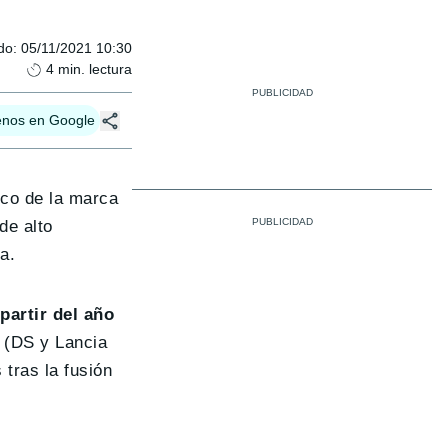
do
:
05/11/2021 10:30
4
min. lectura
enos en Google
ico de la marca
de alto
a.
partir del año
 (DS y Lancia
 tras la fusión