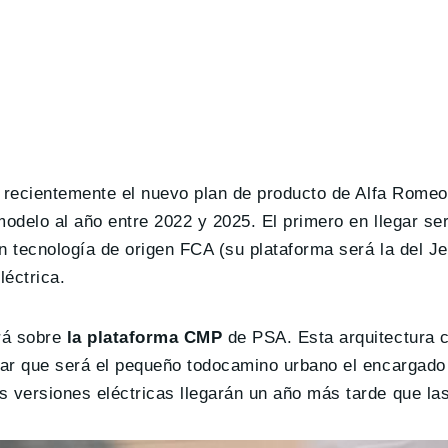
rmó recientemente el nuevo plan de producto de Alfa Rome
modelo al año entre 2022 y 2025. El primero en llegar s
con tecnología de origen FCA (su plataforma será la del 
éctrica.
rá sobre
la plataforma CMP
de PSA. Esta arquitectura 
icar que será el pequeño todocamino urbano el encargado
s versiones eléctricas llegarán un año más tarde que la