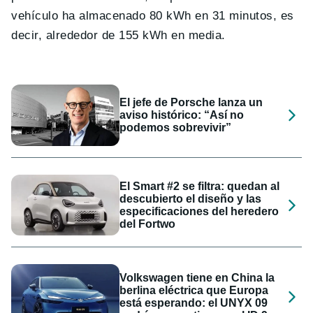
vehículo ha almacenado 80 kWh en 31 minutos, es
decir, alrededor de 155 kWh en media.
El jefe de Porsche lanza un
aviso histórico: “Así no
podemos sobrevivir”
El Smart #2 se filtra: quedan al
descubierto el diseño y las
especificaciones del heredero
del Fortwo
Volkswagen tiene en China la
berlina eléctrica que Europa
está esperando: el UNYX 09