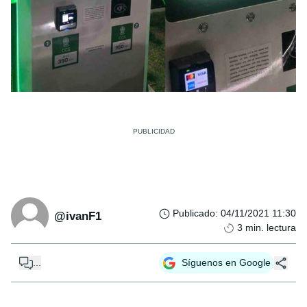
Publicado
:
04/11/2021 11:30
@ivanF1
3
min. lectura
...
Síguenos en Google