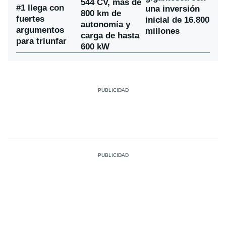
544 CV, más de
#1 llega con
una inversión
800 km de
fuertes
inicial de 16.800
autonomía y
argumentos
millones
carga de hasta
para triunfar
600 kW