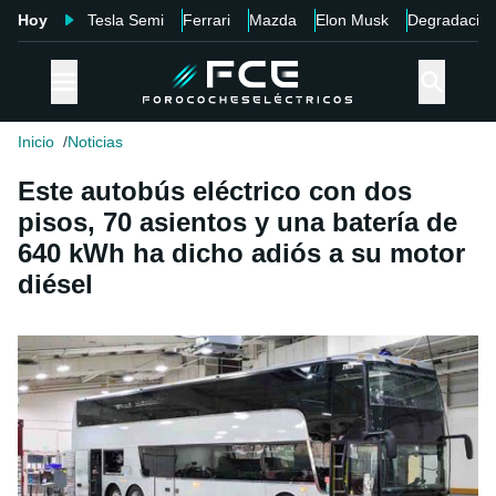
Hoy
Tesla Semi
Ferrari
Mazda
Elon Musk
Degradació
Inicio
Noticias
Este autobús eléctrico con dos
pisos, 70 asientos y una batería de
640 kWh ha dicho adiós a su motor
diésel