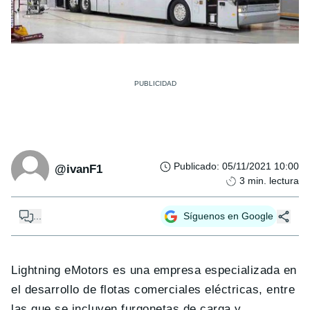
Publicado
:
05/11/2021 10:00
@ivanF1
3
min. lectura
...
Síguenos en Google
Lightning eMotors es una empresa especializada en
el desarrollo de flotas comerciales eléctricas, entre
las que se incluyen furgonetas de carga y