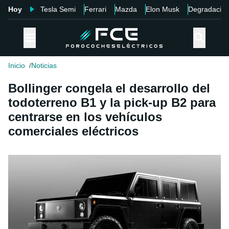
Hoy
Tesla Semi
Ferrari
Mazda
Elon Musk
Degradació
Inicio
Noticias
Bollinger congela el desarrollo del
todoterreno B1 y la pick-up B2 para
centrarse en los vehículos
comerciales eléctricos