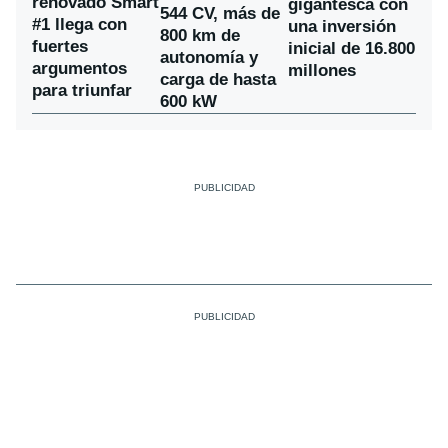
renovado Smart
gigantesca con
544 CV, más de
#1 llega con
una inversión
800 km de
fuertes
inicial de 16.800
autonomía y
argumentos
millones
carga de hasta
para triunfar
600 kW