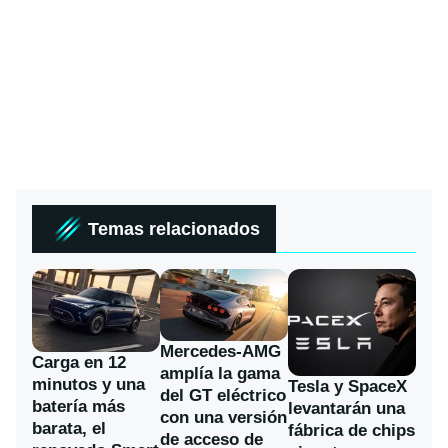
Temas relacionados
Mercedes-AMG
Carga en 12
amplía la gama
minutos y una
Tesla y SpaceX
del GT eléctrico
batería más
levantarán una
con una versión
barata, el
fábrica de chips
de acceso de