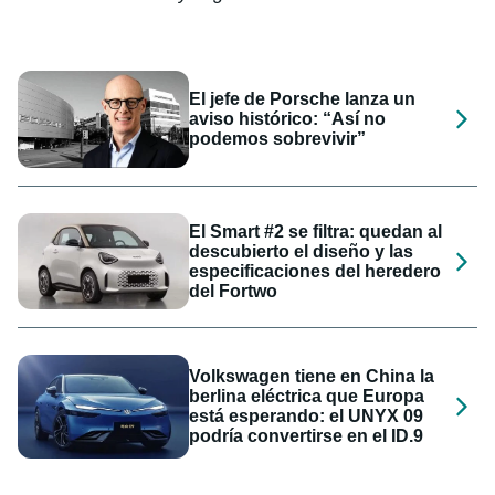
El jefe de Porsche lanza un
aviso histórico: “Así no
podemos sobrevivir”
El Smart #2 se filtra: quedan al
descubierto el diseño y las
especificaciones del heredero
del Fortwo
Volkswagen tiene en China la
berlina eléctrica que Europa
está esperando: el UNYX 09
podría convertirse en el ID.9