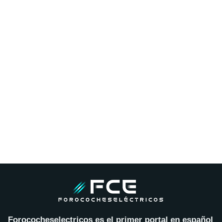
Forococheselectricos es el primer portal en español