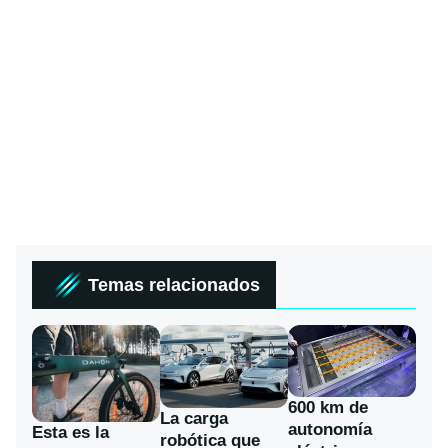
Temas relacionados
600 km de
La carga
autonomía
Esta es la
robótica que