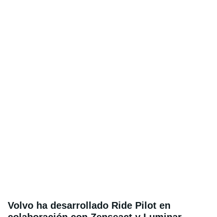
Volvo ha desarrollado Ride Pilot en
colaboración con Zenseact y Luminar