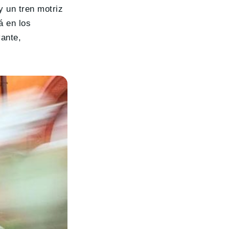
y un tren motriz
á en los
ante,