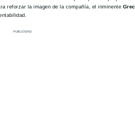
ara reforzar la imagen de la compañía, el inminente
Grec
ntabilidad.