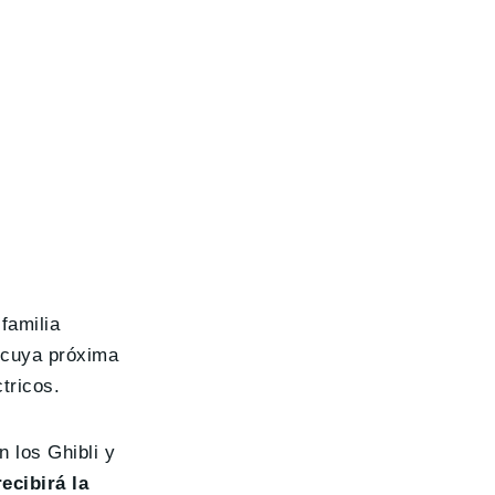
familia
, cuya próxima
tricos.
n los Ghibli y
recibirá la