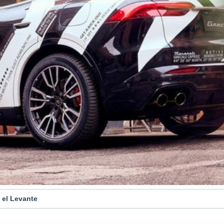
 el Levante