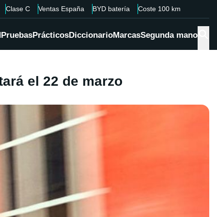
Clase C
Ventas España
BYD batería
Coste 100 km
d
Pruebas
Prácticos
Diccionario
Marcas
Segunda mano
tará el 22 de marzo