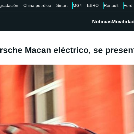
gradación
China petróleo
Smart
MG4
EBRO
Renault
Ford
Noticias
Movilida
orsche Macan eléctrico, se presen