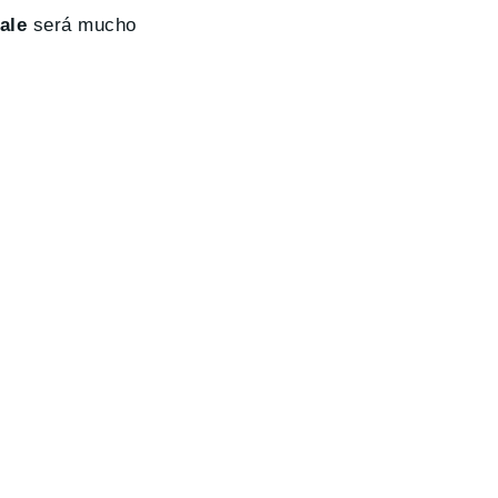
ale
será mucho