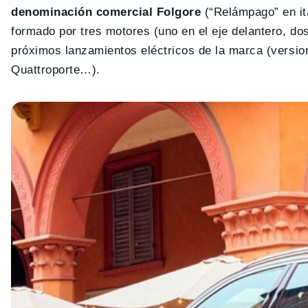
denominación comercial Folgore
(“Relámpago” en ita
formado por tres motores (uno en el eje delantero, dos
próximos lanzamientos eléctricos de la marca (versi
Quattroporte…).