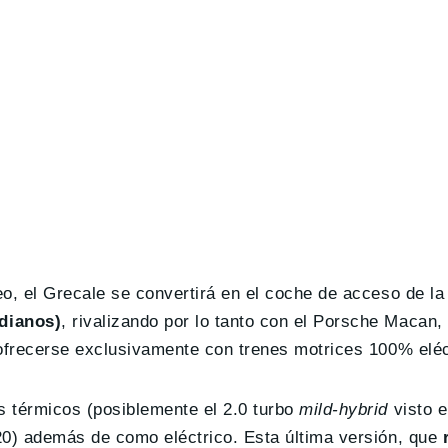
o, el Grecale se convertirá en el coche de acceso de la 
dianos)
, rivalizando por lo tanto con el Porsche Macan
 ofrecerse exclusivamente con trenes motrices 100% eléc
s térmicos (posiblemente el 2.0 turbo
mild-hybrid
visto e
20) además de como eléctrico. Esta última versión, que