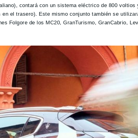
liano), contará con un sistema eléctrico de 800 voltios 
 en el trasero). Este mismo conjunto también se utilizar
ones Folgore de los MC20, GranTurismo, GranCabrio, Lev