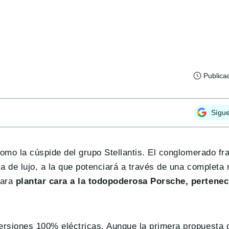
Publica
Sígu
omo la cúspide del grupo Stellantis. El conglomerado fra
a de lujo, a la que potenciará a través de una completa
para
plantar cara a la todopoderosa Porsche, pertenec
rsiones 100% eléctricas. Aunque la primera propuesta d