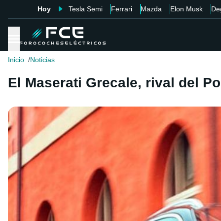
Hoy
Tesla Semi
Ferrari
Mazda
Elon Musk
De
Inicio
Noticias
El Maserati Grecale, rival del P