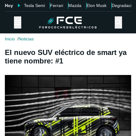
Hoy
Tesla Semi
Ferrari
Mazda
Elon Musk
Degradació
Inicio
Noticias
El nuevo SUV eléctrico de smart ya
tiene nombre: #1