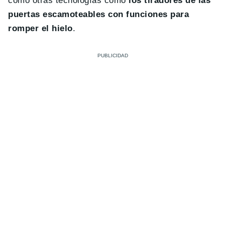
como otras tecnologías como
los tiradores de las
puertas escamoteables con funciones para
romper el hielo
.