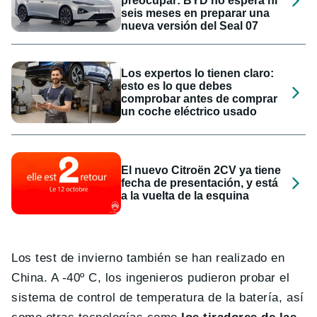
preocupar: BYD no espera ni
seis meses en preparar una
nueva versión del Seal 07
Los expertos lo tienen claro:
esto es lo que debes
comprobar antes de comprar
un coche eléctrico usado
El nuevo Citroën 2CV ya tiene
fecha de presentación, y está
a la vuelta de la esquina
Los test de invierno también se han realizado en
China. A -40º C, los ingenieros pudieron probar el
sistema de control de temperatura de la batería, así