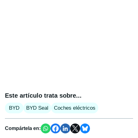
Este artículo trata sobre...
BYD
BYD Seal
Coches eléctricos
Compártela en: