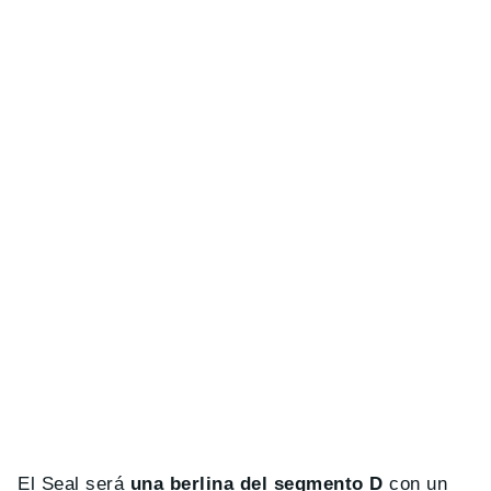
El Seal será
una berlina del segmento D
con un