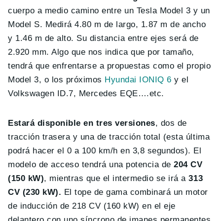
cuerpo a medio camino entre un Tesla Model 3 y un
Model S. Medirá 4.80 m de largo, 1.87 m de ancho
y 1.46 m de alto. Su distancia entre ejes será de
2.920 mm. Algo que nos indica que por tamaño,
tendrá que enfrentarse a propuestas como el propio
Model 3, o los próximos
Hyundai IONIQ 6
y el
Volkswagen ID.7, Mercedes EQE….etc.
Estará disponible en tres versiones
, dos de
tracción trasera y una de tracción total (esta última
podrá hacer el 0 a 100 km/h en 3,8 segundos). El
modelo de acceso tendrá una potencia de
204 CV
(150 kW)
, mientras que el intermedio se irá a
313
CV (230 kW).
El tope de gama combinará un motor
de inducción de 218 CV (160 kW) en el eje
delantero con uno síncrono de imanes permanentes