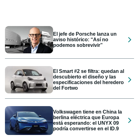
El jefe de Porsche lanza un
aviso histórico: “Así no
podemos sobrevivir”
El Smart #2 se filtra: quedan al
descubierto el diseño y las
especificaciones del heredero
del Fortwo
Volkswagen tiene en China la
berlina eléctrica que Europa
está esperando: el UNYX 09
podría convertirse en el ID.9