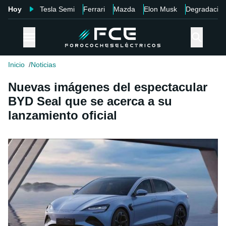
Hoy
Tesla Semi
Ferrari
Mazda
Elon Musk
Degradació
Inicio
Noticias
Nuevas imágenes del espectacular
BYD Seal que se acerca a su
lanzamiento oficial