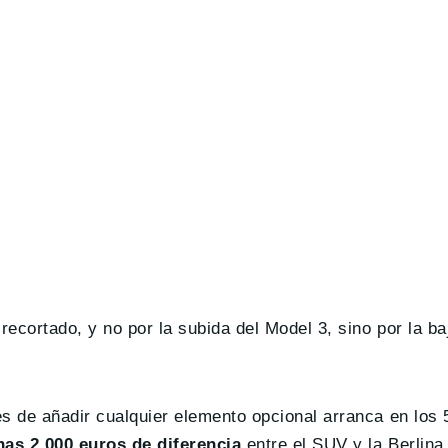
ecortado, y no por la subida del Model 3, sino por la b
 de añadir cualquier elemento opcional arranca en los 
as 2.000 euros de diferencia
entre el SUV y la Berlina