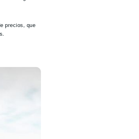
e precios, que
s.