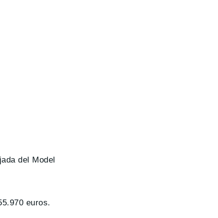
ajada del Model
55.970 euros.
.