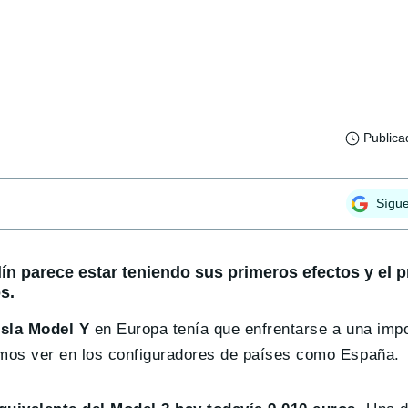
Publica
Sígu
lín parece estar teniendo sus primeros efectos y el p
s.
sla Model Y
en Europa tenía que enfrentarse a una imp
emos ver en los configuradores de países como España.