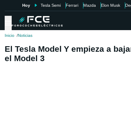
Hoy
Tesla Semi
Ferrari
Mazda
Elon Musk
De
Inicio
Noticias
El Tesla Model Y empieza a baj
el Model 3