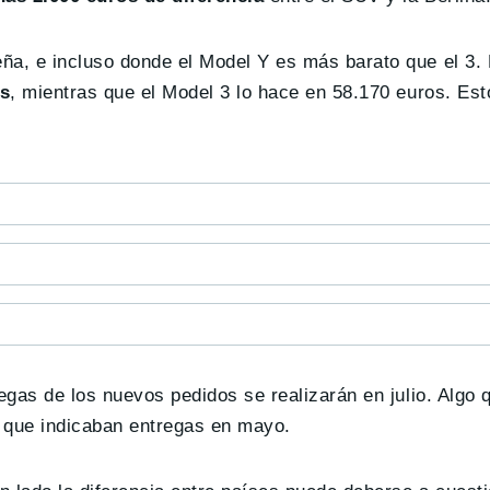
ña, e incluso donde el Model Y es más barato que el 3. 
os
, mientras que el Model 3 lo hace en 58.170 euros. Es
regas de los nuevos pedidos se realizarán en julio. Algo
a que indicaban entregas en mayo.