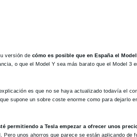
su versión de
cómo es posible que en España el Model
ancia, o que el Model Y sea más barato que el Model 3 e
 explicación es que no se haya actualizado todavía el co
a que supone un sobre coste enorme como para dejarlo 
sté permitiendo a Tesla empezar a ofrecer unos prec
al. Pero unos ahorros que parece se están aplicando de 