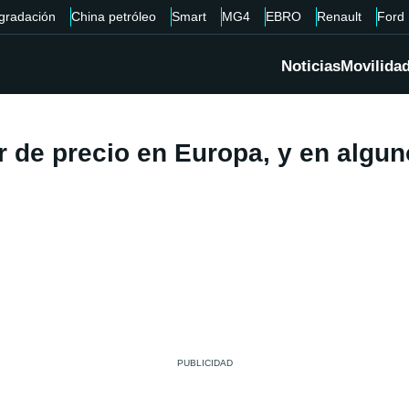
gradación
China petróleo
Smart
MG4
EBRO
Renault
Ford
Noticias
Movilida
ar de precio en Europa, y en alg