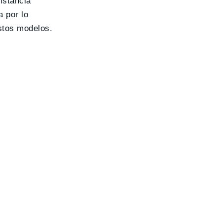
istancia
 por lo
estos modelos.