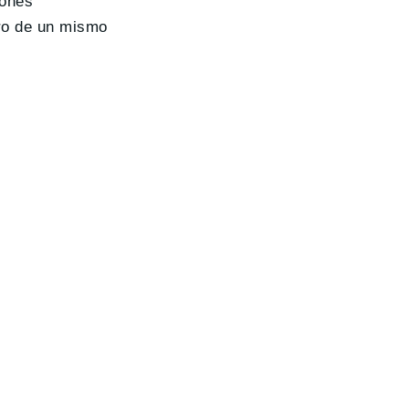
iones
tro de un mismo