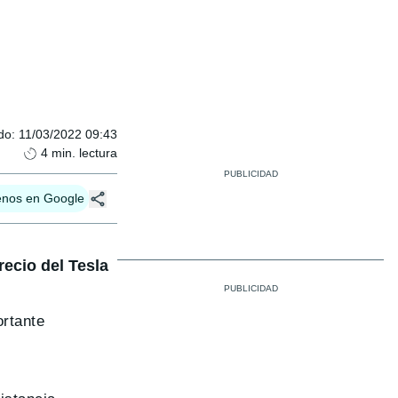
do
:
11/03/2022 09:43
4
min. lectura
enos en Google
recio del Tesla
ortante