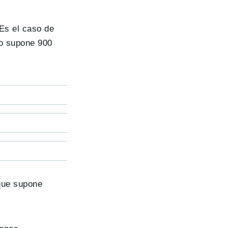
Es el caso de
to supone 900
 que supone