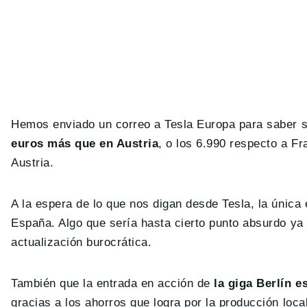
Hemos enviado un correo a Tesla Europa para saber 
euros más que en Austria
, o los 6.990 respecto a Fr
Austria.
A la espera de lo que nos digan desde Tesla, la única
España. Algo que sería hasta cierto punto absurdo y
actualización burocrática.
También que la entrada en acción de
la giga Berlín e
gracias a los ahorros que logra por la producción loc