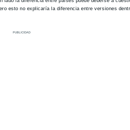
n lado la diferencia entre países puede deberse a cuest
ero esto no explicaría la diferencia entre versiones den