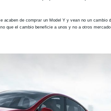
 se acaben de comprar un Model Y y vean no un cambio d
ino que el cambio beneficie a unos y no a otros mercado