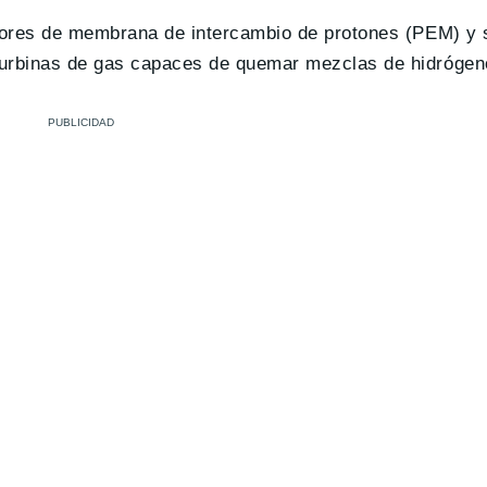
adores de membrana de intercambio de protones (PEM) y s
turbinas de gas capaces de quemar mezclas de hidrógen