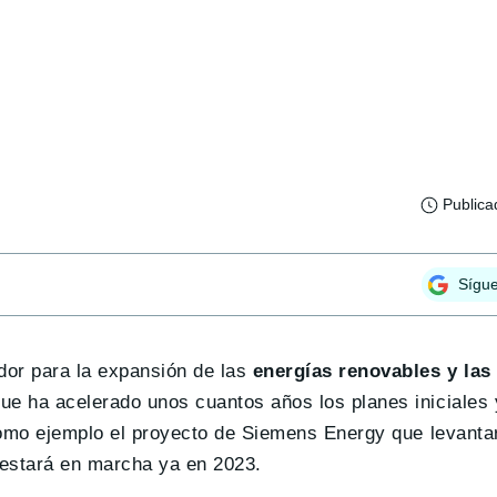
Publica
Sígu
dor para la expansión de las
energías renovables y las 
que ha acelerado unos cuantos años los planes iniciales
omo ejemplo el proyecto de Siemens Energy que levantar
 estará en marcha ya en 2023.