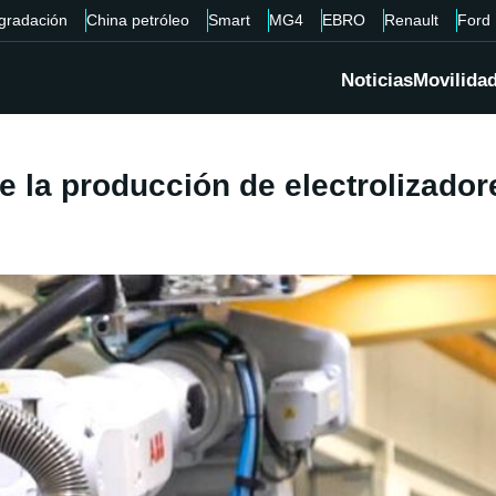
gradación
China petróleo
Smart
MG4
EBRO
Renault
Ford
Noticias
Movilida
de la producción de electrolizado