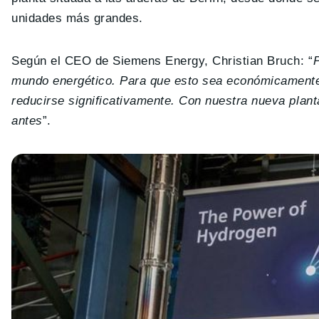
unidades más grandes.
Según el CEO de Siemens Energy, Christian Bruch: “
P
mundo energético. Para que esto sea económicamente v
reducirse significativamente. Con nuestra nueva plan
antes
”.