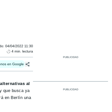
do
:
04/04/2022 11:30
4
min. lectura
enos en Google
alternativas al
 y que busca ya
á en Berlín una