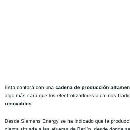
Esta contará con una
cadena de producción altamen
algo más cara que los electrolizadores alcalinos trad
renovables
.
Desde Siemens Energy se ha indicado que la producción
planta situada a las afueras de Berlín, desde donde 