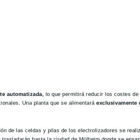
te automatizada,
lo que permitirá reducir los costes de
icionales. Una planta que se alimentará
exclusivamente 
 de las celdas y pilas de los electrolizadores se reali
se trasladarán hasta la ciudad de Mülheim donde se ensa