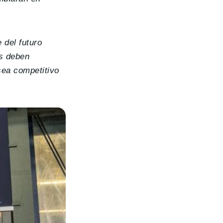
 del futuro
es deben
sea competitivo