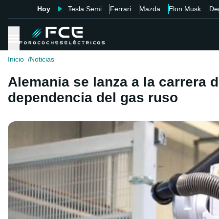
Hoy
Tesla Semi
Ferrari
Mazda
Elon Musk
De
Inicio
Noticias
Alemania se lanza a la carrera 
dependencia del gas ruso